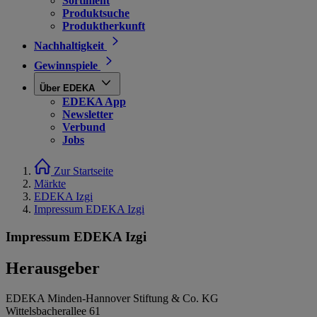
Sortiment
Produktsuche
Produktherkunft
Nachhaltigkeit
Gewinnspiele
Über EDEKA
EDEKA App
Newsletter
Verbund
Jobs
Zur Startseite
Märkte
EDEKA Izgi
Impressum EDEKA Izgi
Impressum EDEKA Izgi
Herausgeber
EDEKA Minden-Hannover Stiftung & Co. KG
Wittelsbacherallee 61