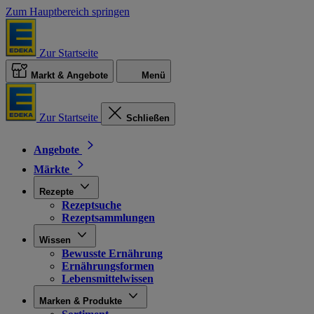
Zum Hauptbereich springen
Zur Startseite
Markt & Angebote
Menü
Zur Startseite
Schließen
Angebote
Märkte
Rezepte
Rezeptsuche
Rezeptsammlungen
Wissen
Bewusste Ernährung
Ernährungsformen
Lebensmittelwissen
Marken & Produkte