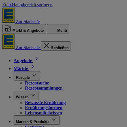
Zum Hauptbereich springen
Zur Startseite
Markt & Angebote
Menü
Zur Startseite
Schließen
Angebote
Märkte
Rezepte
Rezeptsuche
Rezeptsammlungen
Wissen
Bewusste Ernährung
Ernährungsformen
Lebensmittelwissen
Marken & Produkte