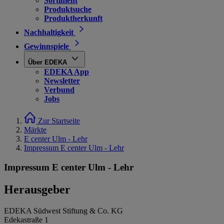
Sortiment
Produktsuche
Produktherkunft
Nachhaltigkeit
Gewinnspiele
Über EDEKA
EDEKA App
Newsletter
Verbund
Jobs
Zur Startseite
Märkte
E center Ulm - Lehr
Impressum E center Ulm - Lehr
Impressum E center Ulm - Lehr
Herausgeber
EDEKA Südwest Stiftung & Co. KG
Edekastraße 1