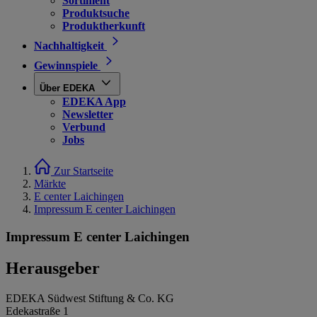
Sortiment
Produktsuche
Produktherkunft
Nachhaltigkeit
Gewinnspiele
Über EDEKA
EDEKA App
Newsletter
Verbund
Jobs
Zur Startseite
Märkte
E center Laichingen
Impressum E center Laichingen
Impressum E center Laichingen
Herausgeber
EDEKA Südwest Stiftung & Co. KG
Edekastraße 1