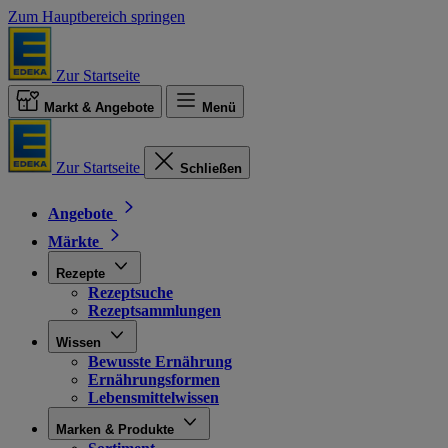
Zum Hauptbereich springen
Zur Startseite
Markt & Angebote
Menü
Zur Startseite
Schließen
Angebote
Märkte
Rezepte
Rezeptsuche
Rezeptsammlungen
Wissen
Bewusste Ernährung
Ernährungsformen
Lebensmittelwissen
Marken & Produkte