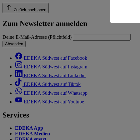
Risiko ein
Zurück nach oben
Informatio
Zum Newsletter anmelden
Deine E-Mail-Adresse (Pflichtfeld)
Absenden
EDEKA Südwest auf Facebook
EDEKA Südwest auf Instagram
EDEKA Südwest auf Linkedin
EDEKA Südwest auf Tiktok
EDEKA Südwest auf Whatsapp
EDEKA Südwest auf Youtube
Services
EDEKA App
EDEKA Medien
EDEKA smart