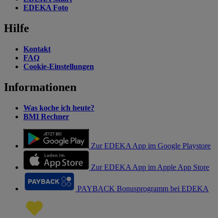
EDEKA Foto
Hilfe
Kontakt
FAQ
Cookie-Einstellungen
Informationen
Was koche ich heute?
BMI Rechner
Zur EDEKA App im Google Playstore
Zur EDEKA App im Apple App Store
PAYBACK Bonusprogramm bei EDEKA