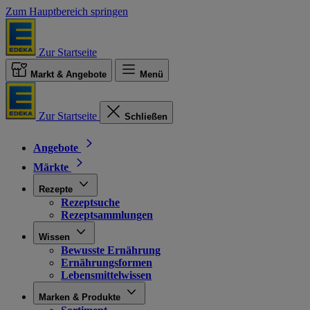
Zum Hauptbereich springen
Zur Startseite
Markt & Angebote
Menü
Zur Startseite
Schließen
Angebote
Märkte
Rezepte
Rezeptsuche
Rezeptsammlungen
Wissen
Bewusste Ernährung
Ernährungsformen
Lebensmittelwissen
Marken & Produkte