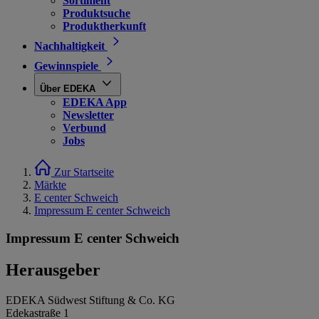
Sortiment
Produktsuche
Produktherkunft
Nachhaltigkeit
Gewinnspiele
Über EDEKA
EDEKA App
Newsletter
Verbund
Jobs
Zur Startseite
Märkte
E center Schweich
Impressum E center Schweich
Impressum E center Schweich
Herausgeber
EDEKA Südwest Stiftung & Co. KG
Edekastraße 1