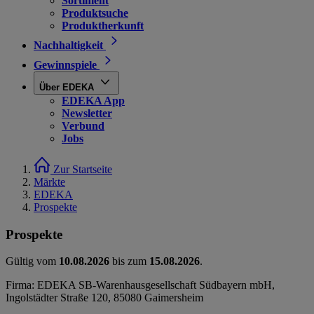
Sortiment
Produktsuche
Produktherkunft
Nachhaltigkeit
Gewinnspiele
Über EDEKA
EDEKA App
Newsletter
Verbund
Jobs
Zur Startseite
Märkte
EDEKA
Prospekte
Prospekte
Gültig vom
10.08.2026
bis zum
15.08.2026
.
Firma: EDEKA SB-Warenhausgesellschaft Südbayern mbH,
Ingolstädter Straße 120, 85080 Gaimersheim