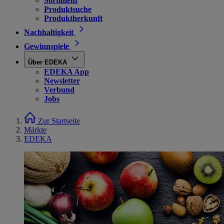
Sortiment
Produktsuche
Produktherkunft
Nachhaltigkeit
Gewinnspiele
Über EDEKA
EDEKA App
Newsletter
Verbund
Jobs
Zur Startseite
Märkte
EDEKA