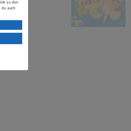
ink zu den
t du auch
uTube:
. a) DSGVO
Land mit
esteht das