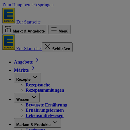
Zum Hauptbereich springen
Zur Startseite
Markt & Angebote
Menü
Zur Startseite
Schließen
Angebote
Märkte
Rezepte
Rezeptsuche
Rezeptsammlungen
Wissen
Bewusste Ernährung
Ernährungsformen
Lebensmittelwissen
Marken & Produkte