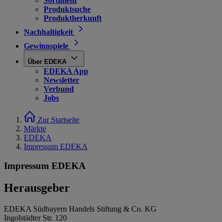
Sortiment
Produktsuche
Produktherkunft
Nachhaltigkeit
Gewinnspiele
Über EDEKA
EDEKA App
Newsletter
Verbund
Jobs
Zur Startseite
Märkte
EDEKA
Impressum EDEKA
Impressum EDEKA
Herausgeber
EDEKA Südbayern Handels Stiftung & Co. KG
Ingolstädter Str. 120