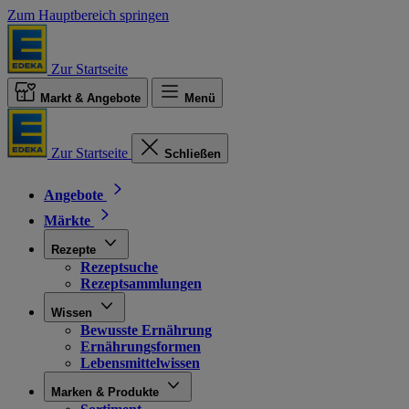
Zum Hauptbereich springen
Zur Startseite
Markt & Angebote
Menü
Zur Startseite
Schließen
Angebote
Märkte
Rezepte
Rezeptsuche
Rezeptsammlungen
Wissen
Bewusste Ernährung
Ernährungsformen
Lebensmittelwissen
Marken & Produkte