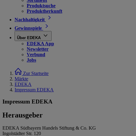
Sortiment
Produktsuche
Produktherkunft
Nachhaltigkeit
Gewinnspiele
Über EDEKA
EDEKA App
Newsletter
Verbund
Jobs
Zur Startseite
Märkte
EDEKA
Impressum EDEKA
Impressum EDEKA
Herausgeber
EDEKA Südbayern Handels Stiftung & Co. KG
Ingolstädter Str. 120