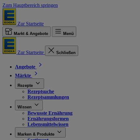
Zum Hauptbereich springen
Zur Startseite
Markt & Angebote
Menü
Zur Startseite
Schließen
Angebote
Märkte
Rezepte
Rezeptsuche
Rezeptsammlungen
Wissen
Bewusste Ernährung
Ernährungsformen
Lebensmittelwissen
Marken & Produkte