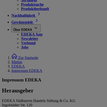
Sortiment
Produktsuche
Produktherkunft
Nachhaltigkeit
Gewinnspiele
Über EDEKA
EDEKA App
Newsletter
Verbund
Jobs
Zur Startseite
Märkte
EDEKA
Impressum EDEKA
Impressum EDEKA
Herausgeber
EDEKA Südbayern Handels Stiftung & Co. KG
Ingolstädter Str. 120