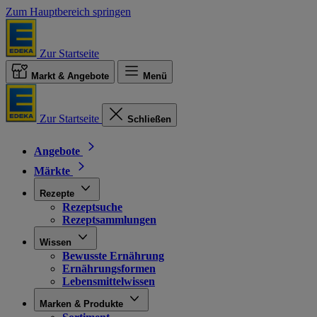
Zum Hauptbereich springen
Zur Startseite
Markt & Angebote
Menü
Zur Startseite
Schließen
Angebote
Märkte
Rezepte
Rezeptsuche
Rezeptsammlungen
Wissen
Bewusste Ernährung
Ernährungsformen
Lebensmittelwissen
Marken & Produkte