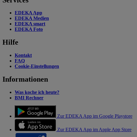
EDEKA App
EDEKA Medien
EDEKA smart
EDEKA Foto
Hilfe
Kontakt
FAQ
Cookie-Einstellungen
Informationen
Was koche ich heute?
BMI Rechner
Zur EDEKA App im Google Playstore
Zur EDEKA App im Apple App Store