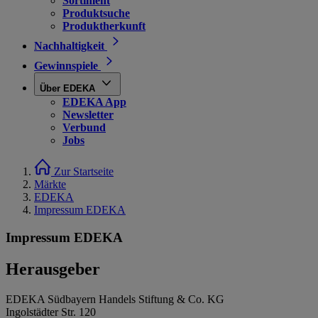
Sortiment
Produktsuche
Produktherkunft
Nachhaltigkeit
Gewinnspiele
Über EDEKA
EDEKA App
Newsletter
Verbund
Jobs
Zur Startseite
Märkte
EDEKA
Impressum EDEKA
Impressum EDEKA
Herausgeber
EDEKA Südbayern Handels Stiftung & Co. KG
Ingolstädter Str. 120