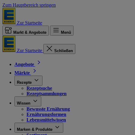
Zum Hauptbereich springen
Zur Startseite
Markt & Angebote
Menü
Zur Startseite
Schließen
Angebote
Märkte
Rezepte
Rezeptsuche
Rezeptsammlungen
Wissen
Bewusste Ernährung
Ernährungsformen
Lebensmittelwissen
Marken & Produkte