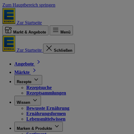
Zum Hauptbereich springen
Zur Startseite
Markt & Angebote
Menü
Zur Startseite
Schließen
Angebote
Märkte
Rezepte
Rezeptsuche
Rezeptsammlungen
Wissen
Bewusste Ernährung
Ernährungsformen
Lebensmittelwissen
Marken & Produkte