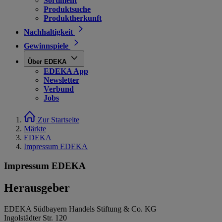
Sortiment
Produktsuche
Produktherkunft
Nachhaltigkeit
Gewinnspiele
Über EDEKA
EDEKA App
Newsletter
Verbund
Jobs
Zur Startseite
Märkte
EDEKA
Impressum EDEKA
Impressum EDEKA
Herausgeber
EDEKA Südbayern Handels Stiftung & Co. KG
Ingolstädter Str. 120