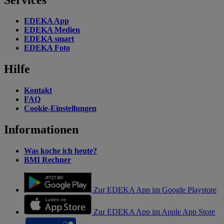
EDEKA App
EDEKA Medien
EDEKA smart
EDEKA Foto
Hilfe
Kontakt
FAQ
Cookie-Einstellungen
Informationen
Was koche ich heute?
BMI Rechner
Zur EDEKA App im Google Playstore
Zur EDEKA App im Apple App Store