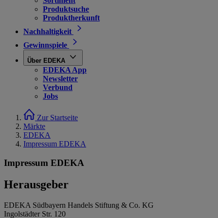
Sortiment
Produktsuche
Produktherkunft
Nachhaltigkeit
Gewinnspiele
Über EDEKA
EDEKA App
Newsletter
Verbund
Jobs
Zur Startseite
Märkte
EDEKA
Impressum EDEKA
Impressum EDEKA
Herausgeber
EDEKA Südbayern Handels Stiftung & Co. KG
Ingolstädter Str. 120