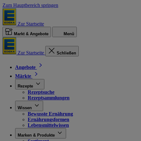
Zum Hauptbereich springen
Zur Startseite
Markt & Angebote
Menü
Zur Startseite
Schließen
Angebote
Märkte
Rezepte
Rezeptsuche
Rezeptsammlungen
Wissen
Bewusste Ernährung
Ernährungsformen
Lebensmittelwissen
Marken & Produkte