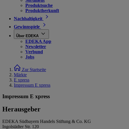
Sortiment
Produktsuche
Produktherkunft
Nachhaltigkeit
Gewinnspiele
Über EDEKA
EDEKA App
Newsletter
Verbund
Jobs
Zur Startseite
Märkte
E xpress
Impressum E xpress
Impressum E xpress
Herausgeber
EDEKA Südbayern Handels Stiftung & Co. KG
Ingolstädter Str. 120