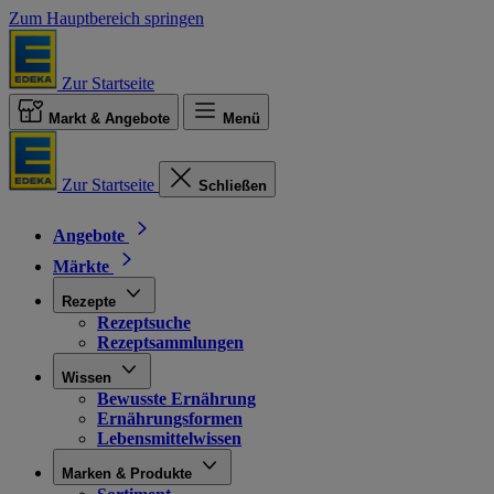
Zum Hauptbereich springen
Zur Startseite
Markt & Angebote
Menü
Zur Startseite
Schließen
Angebote
Märkte
Rezepte
Rezeptsuche
Rezeptsammlungen
Wissen
Bewusste Ernährung
Ernährungsformen
Lebensmittelwissen
Marken & Produkte