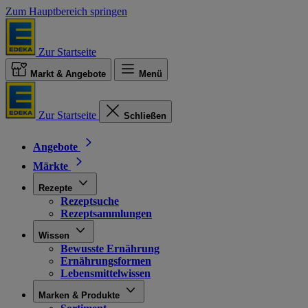
Zum Hauptbereich springen
Zur Startseite
Markt & Angebote
Menü
Zur Startseite
Schließen
Angebote
Märkte
Rezepte
Rezeptsuche
Rezeptsammlungen
Wissen
Bewusste Ernährung
Ernährungsformen
Lebensmittelwissen
Marken & Produkte