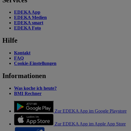
EDEKA App
EDEKA Medien
EDEKA smart
EDEKA Foto
Hilfe
Kontakt
FAQ
Cookie-Einstellungen
Informationen
Was koche ich heute?
BMI Rechner
Zur EDEKA App im Google Playstore
Zur EDEKA App im Apple App Store