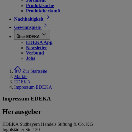
Sortiment
Produktsuche
Produktherkunft
Nachhaltigkeit
Gewinnspiele
Über EDEKA
EDEKA App
Newsletter
Verbund
Jobs
Zur Startseite
Märkte
EDEKA
Impressum EDEKA
Impressum EDEKA
Herausgeber
EDEKA Südbayern Handels Stiftung & Co. KG
Ingolstädter Str. 120