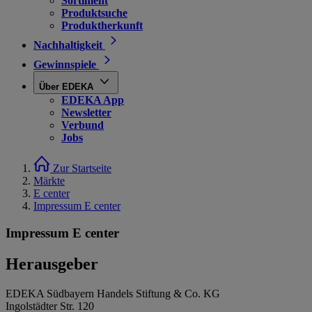
Sortiment
Produktsuche
Produktherkunft
Nachhaltigkeit
Gewinnspiele
Über EDEKA
EDEKA App
Newsletter
Verbund
Jobs
Zur Startseite
Märkte
E center
Impressum E center
Impressum E center
Herausgeber
EDEKA Südbayern Handels Stiftung & Co. KG
Ingolstädter Str. 120