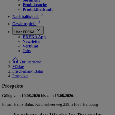
Sortiment
Produktsuche
Produktherkunft
Nachhaltigkeit
Gewinnspiele
Über EDEKA
EDEKA App
Newsletter
Verbund
Jobs
Zur Startseite
Märkte
Frischemarkt Bahn
Prospekte
Prospekte
Gültig vom
10.08.2026
bis zum
15.08.2026
.
Firma: Heinz Bahn, Kirchenheerweg 239, 21037 Hamburg