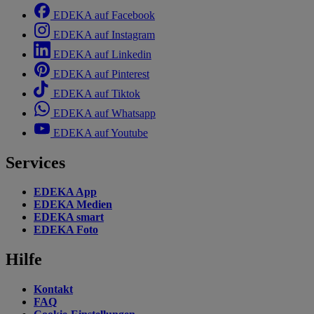
EDEKA auf Facebook
EDEKA auf Instagram
EDEKA auf Linkedin
EDEKA auf Pinterest
EDEKA auf Tiktok
EDEKA auf Whatsapp
EDEKA auf Youtube
Services
EDEKA App
EDEKA Medien
EDEKA smart
EDEKA Foto
Hilfe
Kontakt
FAQ