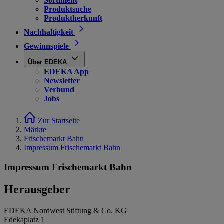
Sortiment
Produktsuche
Produktherkunft
Nachhaltigkeit
Gewinnspiele
Über EDEKA
EDEKA App
Newsletter
Verbund
Jobs
Zur Startseite
Märkte
Frischemarkt Bahn
Impressum Frischemarkt Bahn
Impressum Frischemarkt Bahn
Herausgeber
EDEKA Nordwest Stiftung & Co. KG
Edekaplatz 1