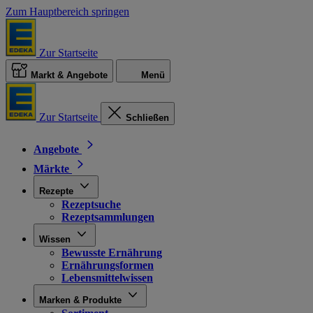
Zum Hauptbereich springen
Zur Startseite
Markt & Angebote
Menü
Zur Startseite
Schließen
Angebote
Märkte
Rezepte
Rezeptsuche
Rezeptsammlungen
Wissen
Bewusste Ernährung
Ernährungsformen
Lebensmittelwissen
Marken & Produkte