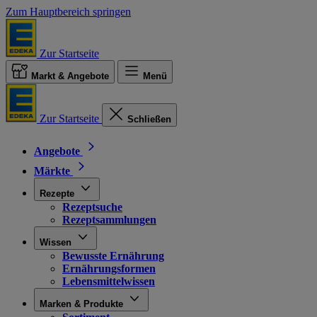
Zum Hauptbereich springen
Zur Startseite
Markt & Angebote
Menü
Zur Startseite
Schließen
Angebote
Märkte
Rezepte
Rezeptsuche
Rezeptsammlungen
Wissen
Bewusste Ernährung
Ernährungsformen
Lebensmittelwissen
Marken & Produkte