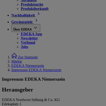
Sortiment
Produktsuche
Produktherkunft
Nachhaltigkeit
Gewinnspiele
Über EDEKA
EDEKA App
Newsletter
Verbund
Jobs
Zur Startseite
Märkte
EDEKA Niemerszein
Impressum EDEKA Niemerszein
Impressum EDEKA Niemerszein
Herausgeber
EDEKA Nordwest Stiftung & Co. KG
Edekaplatz 1