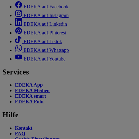
EDEKA auf Facebook
EDEKA auf Instagram
EDEKA auf Linkedin
EDEKA auf Pinterest
EDEKA auf Tiktok
EDEKA auf Whatsapp
EDEKA auf Youtube
Services
EDEKA App
EDEKA Medien
EDEKA smart
EDEKA Foto
Hilfe
Kontakt
FAQ