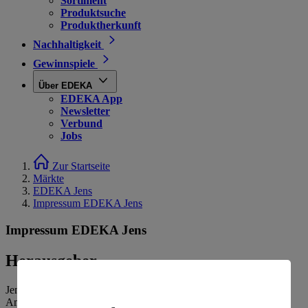
Sortiment
Produktsuche
Produktherkunft
Nachhaltigkeit
Gewinnspiele
Über EDEKA
EDEKA App
Newsletter
Verbund
Jobs
Zur Startseite
Märkte
EDEKA Jens
Impressum EDEKA Jens
Impressum EDEKA Jens
Herausgeber
Jens Märkte Jens GmbH & Co.KG
Am Markt 27