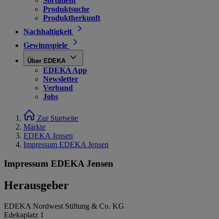
Sortiment
Produktsuche
Produktherkunft
Nachhaltigkeit
Gewinnspiele
Über EDEKA
EDEKA App
Newsletter
Verbund
Jobs
Zur Startseite
Märkte
EDEKA Jensen
Impressum EDEKA Jensen
Impressum EDEKA Jensen
Herausgeber
EDEKA Nordwest Stiftung & Co. KG
Edekaplatz 1