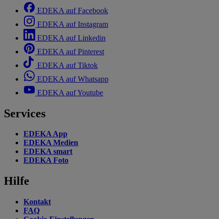
EDEKA auf Facebook
EDEKA auf Instagram
EDEKA auf Linkedin
EDEKA auf Pinterest
EDEKA auf Tiktok
EDEKA auf Whatsapp
EDEKA auf Youtube
Services
EDEKA App
EDEKA Medien
EDEKA smart
EDEKA Foto
Hilfe
Kontakt
FAQ