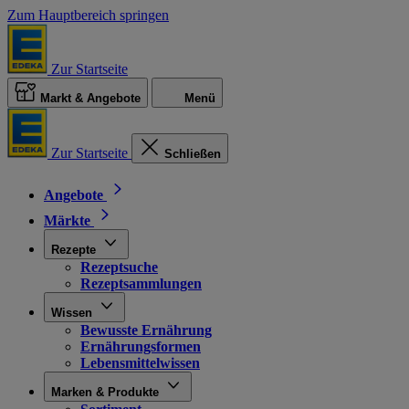
Zum Hauptbereich springen
Zur Startseite
Markt & Angebote
Menü
Zur Startseite
Schließen
Angebote
Märkte
Rezepte
Rezeptsuche
Rezeptsammlungen
Wissen
Bewusste Ernährung
Ernährungsformen
Lebensmittelwissen
Marken & Produkte