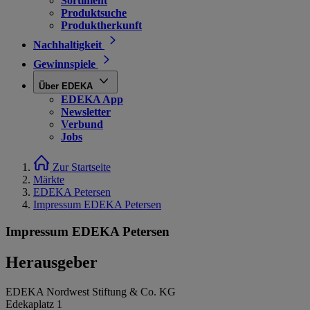
Sortiment
Produktsuche
Produktherkunft
Nachhaltigkeit
Gewinnspiele
Über EDEKA
EDEKA App
Newsletter
Verbund
Jobs
Zur Startseite
Märkte
EDEKA Petersen
Impressum EDEKA Petersen
Impressum EDEKA Petersen
Herausgeber
EDEKA Nordwest Stiftung & Co. KG
Edekaplatz 1