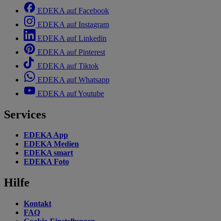
EDEKA auf Facebook
EDEKA auf Instagram
EDEKA auf Linkedin
EDEKA auf Pinterest
EDEKA auf Tiktok
EDEKA auf Whatsapp
EDEKA auf Youtube
Services
EDEKA App
EDEKA Medien
EDEKA smart
EDEKA Foto
Hilfe
Kontakt
FAQ