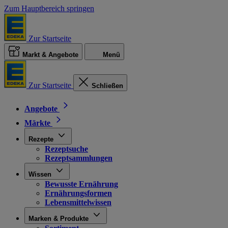
Zum Hauptbereich springen
Zur Startseite
Markt & Angebote
Menü
Zur Startseite
Schließen
Angebote
Märkte
Rezepte
Rezeptsuche
Rezeptsammlungen
Wissen
Bewusste Ernährung
Ernährungsformen
Lebensmittelwissen
Marken & Produkte