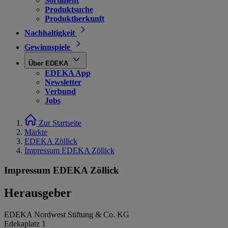
Sortiment
Produktsuche
Produktherkunft
Nachhaltigkeit
Gewinnspiele
Über EDEKA
EDEKA App
Newsletter
Verbund
Jobs
Zur Startseite
Märkte
EDEKA Zöllick
Impressum EDEKA Zöllick
Impressum EDEKA Zöllick
Herausgeber
EDEKA Nordwest Stiftung & Co. KG
Edekaplatz 1