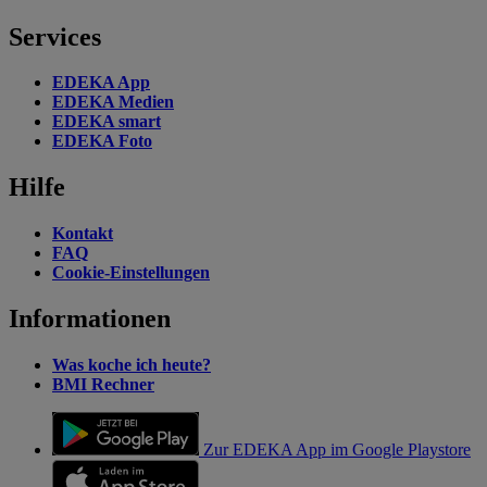
Services
EDEKA App
EDEKA Medien
EDEKA smart
EDEKA Foto
Hilfe
Kontakt
FAQ
Cookie-Einstellungen
Informationen
Was koche ich heute?
BMI Rechner
Zur EDEKA App im Google Playstore