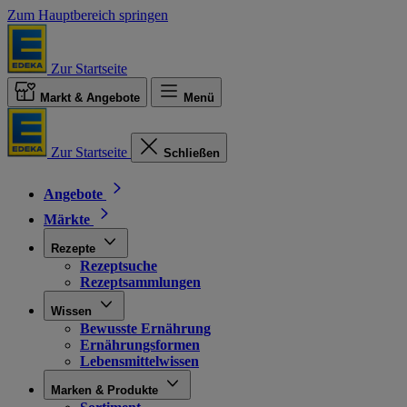
Zum Hauptbereich springen
Zur Startseite
Markt & Angebote
Menü
Zur Startseite
Schließen
Angebote
Märkte
Rezepte
Rezeptsuche
Rezeptsammlungen
Wissen
Bewusste Ernährung
Ernährungsformen
Lebensmittelwissen
Marken & Produkte