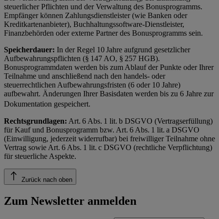
steuerlicher Pflichten und der Verwaltung des Bonusprogramms.
Empfänger können Zahlungsdienstleister (wie Banken oder
Kreditkartenanbieter), Buchhaltungssoftware-Dienstleister,
Finanzbehörden oder externe Partner des Bonusprogramms sein.
Speicherdauer:
In der Regel 10 Jahre aufgrund gesetzlicher
Aufbewahrungspflichten (§ 147 AO, § 257 HGB).
Bonusprogrammdaten werden bis zum Ablauf der Punkte oder Ihrer
Teilnahme und anschließend nach den handels- oder
steuerrechtlichen Aufbewahrungsfristen (6 oder 10 Jahre)
aufbewahrt. Änderungen Ihrer Basisdaten werden bis zu 6 Jahre zur
Dokumentation gespeichert.
Rechtsgrundlagen:
Art. 6 Abs. 1 lit. b DSGVO (Vertragserfüllung)
für Kauf und Bonusprogramm bzw. Art. 6 Abs. 1 lit. a DSGVO
(Einwilligung, jederzeit widerrufbar) bei freiwilliger Teilnahme ohne
Vertrag sowie Art. 6 Abs. 1 lit. c DSGVO (rechtliche Verpflichtung)
für steuerliche Aspekte.
Zurück nach oben
Zum Newsletter anmelden