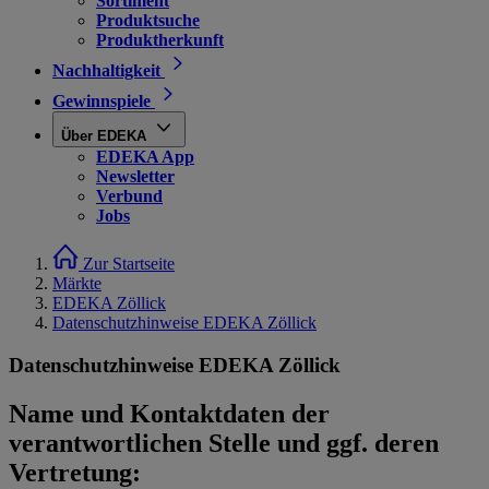
Sortiment
Produktsuche
Produktherkunft
Nachhaltigkeit
Gewinnspiele
Über EDEKA
EDEKA App
Newsletter
Verbund
Jobs
Zur Startseite
Märkte
EDEKA Zöllick
Datenschutzhinweise EDEKA Zöllick
Datenschutzhinweise EDEKA Zöllick
Name und Kontaktdaten der
verantwortlichen Stelle und ggf. deren
Vertretung: