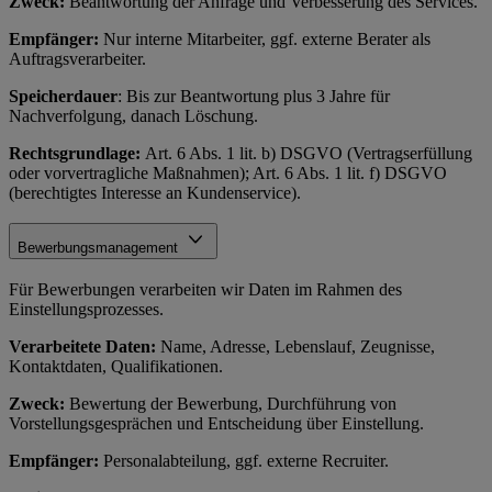
Zweck:
Beantwortung der Anfrage und Verbesserung des Services.
Empfänger:
Nur interne Mitarbeiter, ggf. externe Berater als
Auftragsverarbeiter.
Speicherdauer
: Bis zur Beantwortung plus 3 Jahre für
Nachverfolgung, danach Löschung.
Rechtsgrundlage:
Art. 6 Abs. 1 lit. b) DSGVO (Vertragserfüllung
oder vorvertragliche Maßnahmen); Art. 6 Abs. 1 lit. f) DSGVO
(berechtigtes Interesse an Kundenservice).
Bewerbungsmanagement
Für Bewerbungen verarbeiten wir Daten im Rahmen des
Einstellungsprozesses.
Verarbeitete Daten:
Name, Adresse, Lebenslauf, Zeugnisse,
Kontaktdaten, Qualifikationen.
Zweck:
Bewertung der Bewerbung, Durchführung von
Vorstellungsgesprächen und Entscheidung über Einstellung.
Empfänger:
Personalabteilung, ggf. externe Recruiter.