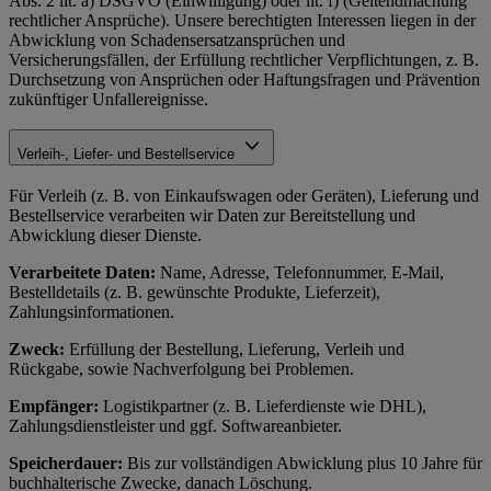
Abs. 2 lit. a) DSGVO (Einwilligung) oder lit. f) (Geltendmachung
rechtlicher Ansprüche). Unsere berechtigten Interessen liegen in der
Abwicklung von Schadensersatzansprüchen und
Versicherungsfällen, der Erfüllung rechtlicher Verpflichtungen, z. B.
Durchsetzung von Ansprüchen oder Haftungsfragen und Prävention
zukünftiger Unfallereignisse.
Verleih-, Liefer- und Bestellservice
Für Verleih (z. B. von Einkaufswagen oder Geräten), Lieferung und
Bestellservice verarbeiten wir Daten zur Bereitstellung und
Abwicklung dieser Dienste.
Verarbeitete Daten:
Name, Adresse, Telefonnummer, E-Mail,
Bestelldetails (z. B. gewünschte Produkte, Lieferzeit),
Zahlungsinformationen.
Zweck:
Erfüllung der Bestellung, Lieferung, Verleih und
Rückgabe, sowie Nachverfolgung bei Problemen.
Empfänger:
Logistikpartner (z. B. Lieferdienste wie DHL),
Zahlungsdienstleister und ggf. Softwareanbieter.
Speicherdauer:
Bis zur vollständigen Abwicklung plus 10 Jahre für
buchhalterische Zwecke, danach Löschung.