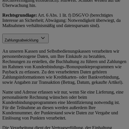
Rechtsverfolgung erforderlich). Hinweis: Schilder weisen auf die
Überwachung hin.
Rechtsgrundlage:
Art. 6 Abs. 1 lit. f) DSGVO (berechtigtes
Interesse an Sicherheit; Abwägung: Notwendigkeit überwiegt, da
Maßnahmen verhältnismäßig und datensparsam sind).
Zahlungsabwicklung
An unseren Kassen und Selbstbedienungskassen verarbeiten wir
personenbezogene Daten, um Ihre Einkäufe zu bezahlen,
Rechnungen zu erstellen, die Buchhaltung zu führen und Zahlungen
im Rahmen von Kundenbindungs-/Bonuspunkteprogrammen wie
Payback zu erfassen. Zu den verarbeiteten Daten gehören
Zahlungsinformationen wie Kreditkarten- oder Bankverbindung,
sowie Angaben zur Transaktion (Betrag, Datum, gekaufte Artikel).
Name und Adresse erfassen wir nur, wenn Sie eine Lieferung, eine
personalisierte Rechnung wünschen oder beim
Kundenbindungsprogrammen eine Identifizierung notwendig ist.
Für die Teilnahme an diesen werden außerdem Ihre
Kundennummer, der Punktestand sowie Daten zur Vergabe und
Einlösung von Punkten verarbeitet.
Die Verarbeitung dient der Vertragserfüllung, der Einhaltung