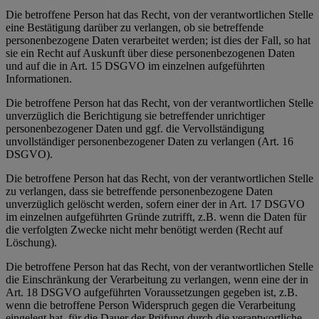
Die betroffene Person hat das Recht, von der verantwortlichen Stelle
eine Bestätigung darüber zu verlangen, ob sie betreffende
personenbezogene Daten verarbeitet werden; ist dies der Fall, so hat
sie ein Recht auf Auskunft über diese personenbezogenen Daten
und auf die in Art. 15 DSGVO im einzelnen aufgeführten
Informationen.
Die betroffene Person hat das Recht, von der verantwortlichen Stelle
unverzüglich die Berichtigung sie betreffender unrichtiger
personenbezogener Daten und ggf. die Vervollständigung
unvollständiger personenbezogener Daten zu verlangen (Art. 16
DSGVO).
Die betroffene Person hat das Recht, von der verantwortlichen Stelle
zu verlangen, dass sie betreffende personenbezogene Daten
unverzüglich gelöscht werden, sofern einer der in Art. 17 DSGVO
im einzelnen aufgeführten Gründe zutrifft, z.B. wenn die Daten für
die verfolgten Zwecke nicht mehr benötigt werden (Recht auf
Löschung).
Die betroffene Person hat das Recht, von der verantwortlichen Stelle
die Einschränkung der Verarbeitung zu verlangen, wenn eine der in
Art. 18 DSGVO aufgeführten Voraussetzungen gegeben ist, z.B.
wenn die betroffene Person Widerspruch gegen die Verarbeitung
eingelegt hat, für die Dauer der Prüfung durch die verantwortliche