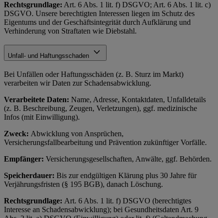
Rechtsgrundlage:
Art. 6 Abs. 1 lit. f) DSGVO; Art. 6 Abs. 1 lit. c)
DSGVO. Unsere berechtigten Interessen liegen im Schutz des
Eigentums und der Geschäftsintegrität durch Aufklärung und
Verhinderung von Straftaten wie Diebstahl.
Unfall- und Haftungsschaden
Bei Unfällen oder Haftungsschäden (z. B. Sturz im Markt)
verarbeiten wir Daten zur Schadensabwicklung.
Verarbeitete Daten:
Name, Adresse, Kontaktdaten, Unfalldetails
(z. B. Beschreibung, Zeugen, Verletzungen), ggf. medizinische
Infos (mit Einwilligung).
Zweck:
Abwicklung von Ansprüchen,
Versicherungsfallbearbeitung und Prävention zukünftiger Vorfälle.
Empfänger:
Versicherungsgesellschaften, Anwälte, ggf. Behörden.
Speicherdauer:
Bis zur endgültigen Klärung plus 30 Jahre für
Verjährungsfristen (§ 195 BGB), danach Löschung.
Rechtsgrundlage:
Art. 6 Abs. 1 lit. f) DSGVO (berechtigtes
Interesse an Schadensabwicklung); bei Gesundheitsdaten Art. 9