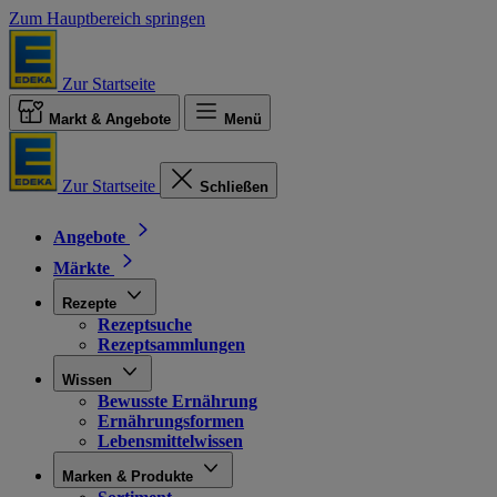
Zum Hauptbereich springen
Zur Startseite
Markt & Angebote
Menü
Zur Startseite
Schließen
Angebote
Märkte
Rezepte
Rezeptsuche
Rezeptsammlungen
Wissen
Bewusste Ernährung
Ernährungsformen
Lebensmittelwissen
Marken & Produkte