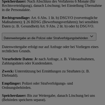
Speicherdauer:
Nach Abschluss des Verfahrens 6 Monate (für
Rechtsverteidigung), danach Löschung; bei Einstellung Übernahme
in die Personalakte.
Rechtsgrundlage:
Art. 6 Abs. 1 lit. b) DSGVO (vorvertragliche
Maßnahmen); § 26 BDSG (Bewerbungsverfahren); bei sensiblen
Daten (z. B. Gesundheit) Art. 9 Abs. 2 lit. b) oder h) DSGVO.
Datenweitergabe an die Polizei oder Strafverfolgungsbehörden
Datenweitergabe erfolgt nur auf Anfrage oder bei Vorliegen eines
rechtlichen Grunds.
Verarbeitete Daten: J
e nach Anfrage, z. B. Videoaufnahmen,
Zahlungsdaten oder Kundendaten.
Zweck:
Unterstützung bei Ermittlungen zu Straftaten (z. B.
Diebstahl).
Empfänger:
Polizei oder Strafverfolgungs- und
Ordnungsbehörden.
Speicherdauer:
Bis zur Weitergabe, danach Löschung bei uns
(Behörden speichern separat).