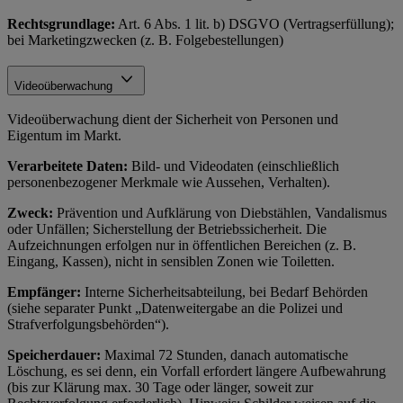
Rechtsgrundlage:
Art. 6 Abs. 1 lit. b) DSGVO (Vertragserfüllung);
bei Marketingzwecken (z. B. Folgebestellungen)
Videoüberwachung
Videoüberwachung dient der Sicherheit von Personen und
Eigentum im Markt.
Verarbeitete Daten:
Bild- und Videodaten (einschließlich
personenbezogener Merkmale wie Aussehen, Verhalten).
Zweck:
Prävention und Aufklärung von Diebstählen, Vandalismus
oder Unfällen; Sicherstellung der Betriebssicherheit. Die
Aufzeichnungen erfolgen nur in öffentlichen Bereichen (z. B.
Eingang, Kassen), nicht in sensiblen Zonen wie Toiletten.
Empfänger:
Interne Sicherheitsabteilung, bei Bedarf Behörden
(siehe separater Punkt „Datenweitergabe an die Polizei und
Strafverfolgungsbehörden“).
Speicherdauer:
Maximal 72 Stunden, danach automatische
Löschung, es sei denn, ein Vorfall erfordert längere Aufbewahrung
(bis zur Klärung max. 30 Tage oder länger, soweit zur