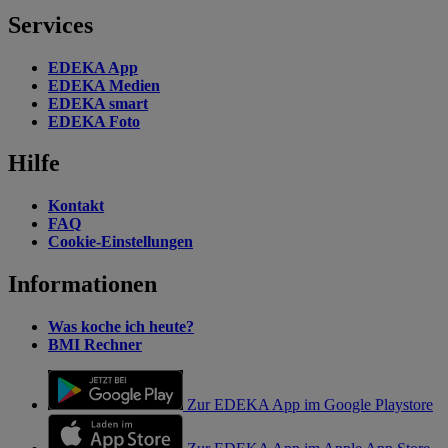
Services
EDEKA App
EDEKA Medien
EDEKA smart
EDEKA Foto
Hilfe
Kontakt
FAQ
Cookie-Einstellungen
Informationen
Was koche ich heute?
BMI Rechner
Zur EDEKA App im Google Playstore