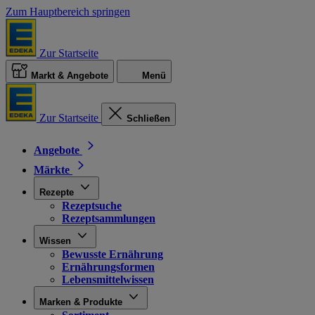
Zum Hauptbereich springen
Zur Startseite
Markt & Angebote
Menü
Zur Startseite
Schließen
Angebote
Märkte
Rezepte
Rezeptsuche
Rezeptsammlungen
Wissen
Bewusste Ernährung
Ernährungsformen
Lebensmittelwissen
Marken & Produkte