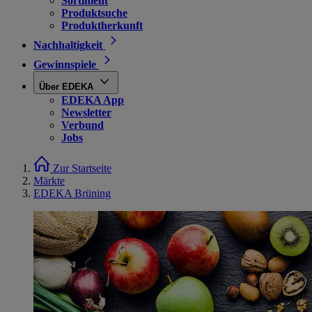
Sortiment
Produktsuche
Produktherkunft
Nachhaltigkeit
Gewinnspiele
Über EDEKA
EDEKA App
Newsletter
Verbund
Jobs
Zur Startseite
Märkte
EDEKA Brüning