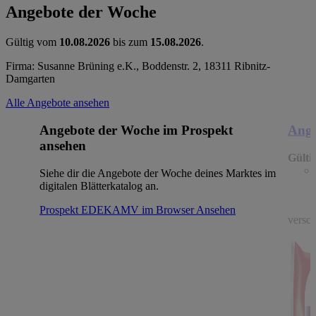
Angebote der Woche
Gültig vom
10.08.2026
bis zum
15.08.2026
.
Firma: Susanne Brüning e.K., Boddenstr. 2, 18311 Ribnitz-
Damgarten
Alle Angebote ansehen
Angebote der Woche im Prospekt
Ange
ansehen
Gülti
Siehe dir die Angebote der Woche deines Marktes im
digitalen Blätterkatalog an.
Prospekt EDEKAMV im Browser
Ansehen
versch