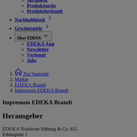
Sortiment
Produktsuche
Produktherkunft
Nachhaltigkeit
Gewinnspiele
Über EDEKA
EDEKA App
Newsletter
Verbund
Jobs
Zur Startseite
Märkte
EDEKA Brandt
Impressum EDEKA Brandt
Impressum EDEKA Brandt
Herausgeber
EDEKA Nordwest Stiftung & Co. KG
Edekaplatz 1