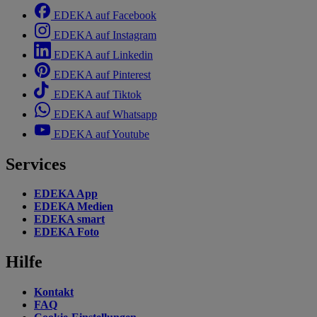
EDEKA auf Facebook
EDEKA auf Instagram
EDEKA auf Linkedin
EDEKA auf Pinterest
EDEKA auf Tiktok
EDEKA auf Whatsapp
EDEKA auf Youtube
Services
EDEKA App
EDEKA Medien
EDEKA smart
EDEKA Foto
Hilfe
Kontakt
FAQ