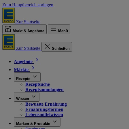
Zum Hauptbereich springen
Zur Startseite
Markt & Angebote
Menü
Zur Startseite
Schließen
Angebote
Märkte
Rezepte
Rezeptsuche
Rezeptsammlungen
Wissen
Bewusste Ernährung
Ernährungsformen
Lebensmittelwissen
Marken & Produkte