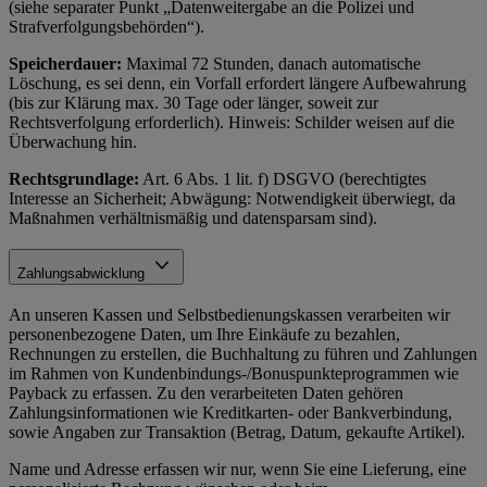
(siehe separater Punkt „Datenweitergabe an die Polizei und
Strafverfolgungsbehörden“).
Speicherdauer:
Maximal 72 Stunden, danach automatische
Löschung, es sei denn, ein Vorfall erfordert längere Aufbewahrung
(bis zur Klärung max. 30 Tage oder länger, soweit zur
Rechtsverfolgung erforderlich). Hinweis: Schilder weisen auf die
Überwachung hin.
Rechtsgrundlage:
Art. 6 Abs. 1 lit. f) DSGVO (berechtigtes
Interesse an Sicherheit; Abwägung: Notwendigkeit überwiegt, da
Maßnahmen verhältnismäßig und datensparsam sind).
Zahlungsabwicklung
An unseren Kassen und Selbstbedienungskassen verarbeiten wir
personenbezogene Daten, um Ihre Einkäufe zu bezahlen,
Rechnungen zu erstellen, die Buchhaltung zu führen und Zahlungen
im Rahmen von Kundenbindungs-/Bonuspunkteprogrammen wie
Payback zu erfassen. Zu den verarbeiteten Daten gehören
Zahlungsinformationen wie Kreditkarten- oder Bankverbindung,
sowie Angaben zur Transaktion (Betrag, Datum, gekaufte Artikel).
Name und Adresse erfassen wir nur, wenn Sie eine Lieferung, eine