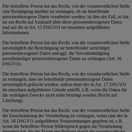
Die betroffene Person hat das Recht, von der verantwortlichen Stelle
eine Bestätigung darüber zu verlangen, ob sie betreffende
personenbezogene Daten verarbeitet werden; ist dies der Fall, so hat
sie ein Recht auf Auskunft über diese personenbezogenen Daten
und auf die in Art. 15 DSGVO im einzelnen aufgeführten
Informationen.
Die betroffene Person hat das Recht, von der verantwortlichen Stelle
unverzüglich die Berichtigung sie betreffender unrichtiger
personenbezogener Daten und ggf. die Vervollständigung
unvollständiger personenbezogener Daten zu verlangen (Art. 16
DSGVO).
Die betroffene Person hat das Recht, von der verantwortlichen Stelle
zu verlangen, dass sie betreffende personenbezogene Daten
unverzüglich gelöscht werden, sofern einer der in Art. 17 DSGVO
im einzelnen aufgeführten Gründe zutrifft, z.B. wenn die Daten für
die verfolgten Zwecke nicht mehr benötigt werden (Recht auf
Löschung).
Die betroffene Person hat das Recht, von der verantwortlichen Stelle
die Einschränkung der Verarbeitung zu verlangen, wenn eine der in
Art. 18 DSGVO aufgeführten Voraussetzungen gegeben ist, z.B.
wenn die betroffene Person Widerspruch gegen die Verarbeitung
eingelegt hat, für die Dauer der Prüfung durch die verantwortliche