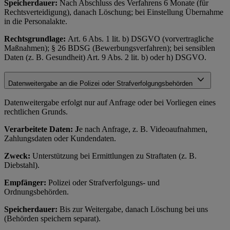
Speicherdauer:
Nach Abschluss des Verfahrens 6 Monate (für
Rechtsverteidigung), danach Löschung; bei Einstellung Übernahme
in die Personalakte.
Rechtsgrundlage:
Art. 6 Abs. 1 lit. b) DSGVO (vorvertragliche
Maßnahmen); § 26 BDSG (Bewerbungsverfahren); bei sensiblen
Daten (z. B. Gesundheit) Art. 9 Abs. 2 lit. b) oder h) DSGVO.
Datenweitergabe an die Polizei oder Strafverfolgungsbehörden
Datenweitergabe erfolgt nur auf Anfrage oder bei Vorliegen eines
rechtlichen Grunds.
Verarbeitete Daten: J
e nach Anfrage, z. B. Videoaufnahmen,
Zahlungsdaten oder Kundendaten.
Zweck:
Unterstützung bei Ermittlungen zu Straftaten (z. B.
Diebstahl).
Empfänger:
Polizei oder Strafverfolgungs- und
Ordnungsbehörden.
Speicherdauer:
Bis zur Weitergabe, danach Löschung bei uns
(Behörden speichern separat).