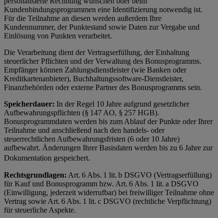
personalisierte Rechnung wünschen oder beim
Kundenbindungsprogrammen eine Identifizierung notwendig ist.
Für die Teilnahme an diesen werden außerdem Ihre
Kundennummer, der Punktestand sowie Daten zur Vergabe und
Einlösung von Punkten verarbeitet.
Die Verarbeitung dient der Vertragserfüllung, der Einhaltung
steuerlicher Pflichten und der Verwaltung des Bonusprogramms.
Empfänger können Zahlungsdienstleister (wie Banken oder
Kreditkartenanbieter), Buchhaltungssoftware-Dienstleister,
Finanzbehörden oder externe Partner des Bonusprogramms sein.
Speicherdauer:
In der Regel 10 Jahre aufgrund gesetzlicher
Aufbewahrungspflichten (§ 147 AO, § 257 HGB).
Bonusprogrammdaten werden bis zum Ablauf der Punkte oder Ihrer
Teilnahme und anschließend nach den handels- oder
steuerrechtlichen Aufbewahrungsfristen (6 oder 10 Jahre)
aufbewahrt. Änderungen Ihrer Basisdaten werden bis zu 6 Jahre zur
Dokumentation gespeichert.
Rechtsgrundlagen:
Art. 6 Abs. 1 lit. b DSGVO (Vertragserfüllung)
für Kauf und Bonusprogramm bzw. Art. 6 Abs. 1 lit. a DSGVO
(Einwilligung, jederzeit widerrufbar) bei freiwilliger Teilnahme ohne
Vertrag sowie Art. 6 Abs. 1 lit. c DSGVO (rechtliche Verpflichtung)
für steuerliche Aspekte.