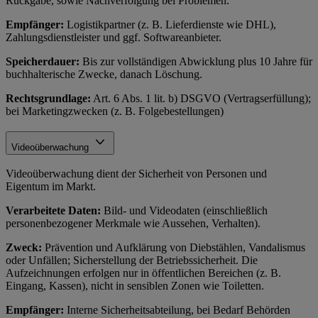
Rückgabe, sowie Nachverfolgung bei Problemen.
Empfänger:
Logistikpartner (z. B. Lieferdienste wie DHL),
Zahlungsdienstleister und ggf. Softwareanbieter.
Speicherdauer:
Bis zur vollständigen Abwicklung plus 10 Jahre für
buchhalterische Zwecke, danach Löschung.
Rechtsgrundlage:
Art. 6 Abs. 1 lit. b) DSGVO (Vertragserfüllung);
bei Marketingzwecken (z. B. Folgebestellungen)
Videoüberwachung
Videoüberwachung dient der Sicherheit von Personen und
Eigentum im Markt.
Verarbeitete Daten:
Bild- und Videodaten (einschließlich
personenbezogener Merkmale wie Aussehen, Verhalten).
Zweck:
Prävention und Aufklärung von Diebstählen, Vandalismus
oder Unfällen; Sicherstellung der Betriebssicherheit. Die
Aufzeichnungen erfolgen nur in öffentlichen Bereichen (z. B.
Eingang, Kassen), nicht in sensiblen Zonen wie Toiletten.
Empfänger:
Interne Sicherheitsabteilung, bei Bedarf Behörden