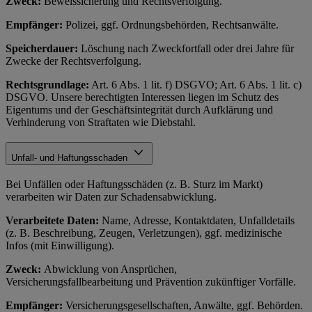
Zweck:
Beweissicherung und Rechtsverfolgung.
Empfänger:
Polizei, ggf. Ordnungsbehörden, Rechtsanwälte.
Speicherdauer:
Löschung nach Zweckfortfall oder drei Jahre für
Zwecke der Rechtsverfolgung.
Rechtsgrundlage:
Art. 6 Abs. 1 lit. f) DSGVO; Art. 6 Abs. 1 lit. c)
DSGVO. Unsere berechtigten Interessen liegen im Schutz des
Eigentums und der Geschäftsintegrität durch Aufklärung und
Verhinderung von Straftaten wie Diebstahl.
Unfall- und Haftungsschaden
Bei Unfällen oder Haftungsschäden (z. B. Sturz im Markt)
verarbeiten wir Daten zur Schadensabwicklung.
Verarbeitete Daten:
Name, Adresse, Kontaktdaten, Unfalldetails
(z. B. Beschreibung, Zeugen, Verletzungen), ggf. medizinische
Infos (mit Einwilligung).
Zweck:
Abwicklung von Ansprüchen,
Versicherungsfallbearbeitung und Prävention zukünftiger Vorfälle.
Empfänger:
Versicherungsgesellschaften, Anwälte, ggf. Behörden.