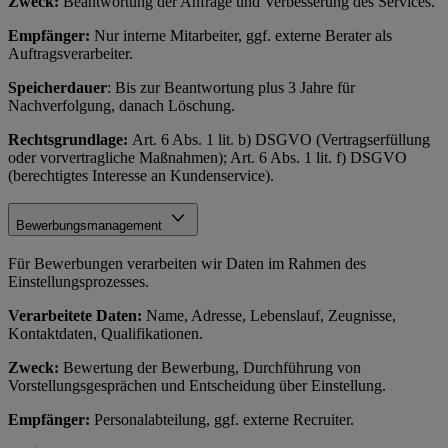
Zweck:
Beantwortung der Anfrage und Verbesserung des Services.
Empfänger:
Nur interne Mitarbeiter, ggf. externe Berater als
Auftragsverarbeiter.
Speicherdauer
: Bis zur Beantwortung plus 3 Jahre für
Nachverfolgung, danach Löschung.
Rechtsgrundlage:
Art. 6 Abs. 1 lit. b) DSGVO (Vertragserfüllung
oder vorvertragliche Maßnahmen); Art. 6 Abs. 1 lit. f) DSGVO
(berechtigtes Interesse an Kundenservice).
Bewerbungsmanagement
Für Bewerbungen verarbeiten wir Daten im Rahmen des
Einstellungsprozesses.
Verarbeitete Daten:
Name, Adresse, Lebenslauf, Zeugnisse,
Kontaktdaten, Qualifikationen.
Zweck:
Bewertung der Bewerbung, Durchführung von
Vorstellungsgesprächen und Entscheidung über Einstellung.
Empfänger:
Personalabteilung, ggf. externe Recruiter.