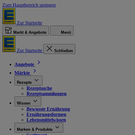
Zum Hauptbereich springen
Zur Startseite
Markt & Angebote
Menü
Zur Startseite
Schließen
Angebote
Märkte
Rezepte
Rezeptsuche
Rezeptsammlungen
Wissen
Bewusste Ernährung
Ernährungsformen
Lebensmittelwissen
Marken & Produkte