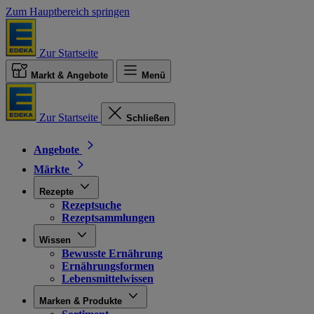
Zum Hauptbereich springen
Zur Startseite
Markt & Angebote
Menü
Zur Startseite
Schließen
Angebote
Märkte
Rezepte
Rezeptsuche
Rezeptsammlungen
Wissen
Bewusste Ernährung
Ernährungsformen
Lebensmittelwissen
Marken & Produkte