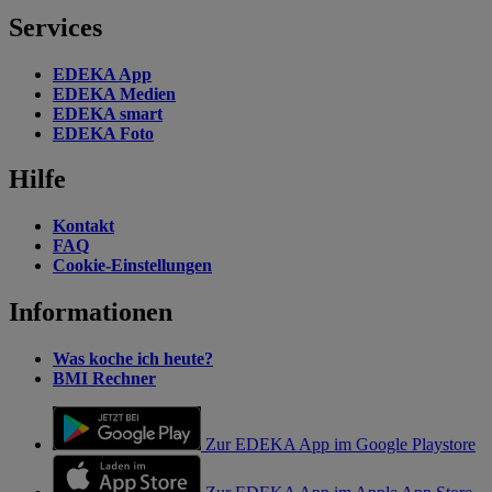
Services
EDEKA App
EDEKA Medien
EDEKA smart
EDEKA Foto
Hilfe
Kontakt
FAQ
Cookie-Einstellungen
Informationen
Was koche ich heute?
BMI Rechner
Zur EDEKA App im Google Playstore