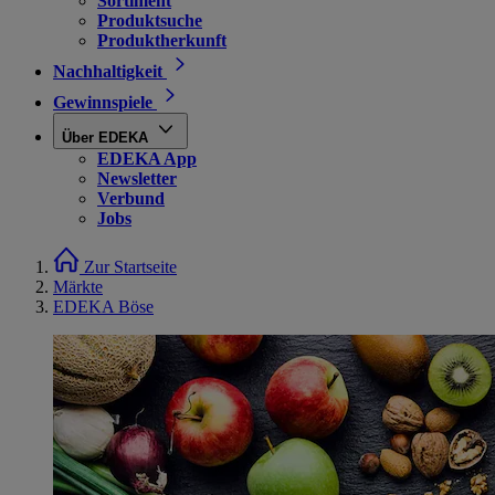
Sortiment
Produktsuche
Produktherkunft
Nachhaltigkeit
Gewinnspiele
Über EDEKA
EDEKA App
Newsletter
Verbund
Jobs
Zur Startseite
Märkte
EDEKA Böse