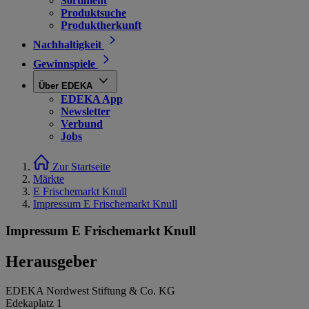
Sortiment
Produktsuche
Produktherkunft
Nachhaltigkeit
Gewinnspiele
Über EDEKA
EDEKA App
Newsletter
Verbund
Jobs
Zur Startseite
Märkte
E Frischemarkt Knull
Impressum E Frischemarkt Knull
Impressum E Frischemarkt Knull
Herausgeber
EDEKA Nordwest Stiftung & Co. KG
Edekaplatz 1