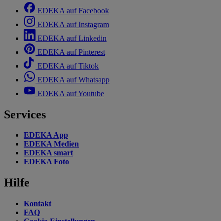
EDEKA auf Facebook
EDEKA auf Instagram
EDEKA auf Linkedin
EDEKA auf Pinterest
EDEKA auf Tiktok
EDEKA auf Whatsapp
EDEKA auf Youtube
Services
EDEKA App
EDEKA Medien
EDEKA smart
EDEKA Foto
Hilfe
Kontakt
FAQ