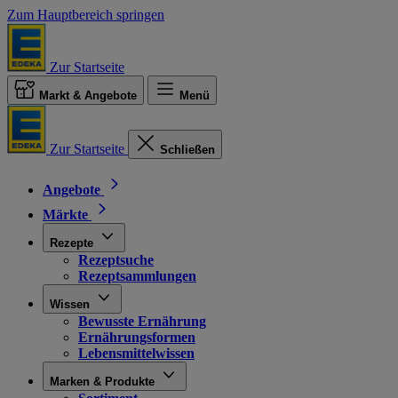
Zum Hauptbereich springen
Zur Startseite
Markt & Angebote
Menü
Zur Startseite
Schließen
Angebote
Märkte
Rezepte
Rezeptsuche
Rezeptsammlungen
Wissen
Bewusste Ernährung
Ernährungsformen
Lebensmittelwissen
Marken & Produkte