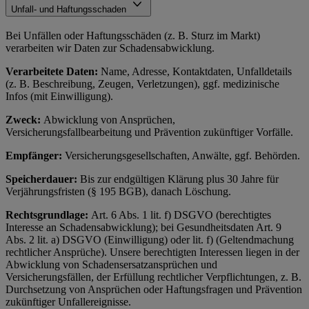
Unfall- und Haftungsschaden
Bei Unfällen oder Haftungsschäden (z. B. Sturz im Markt)
verarbeiten wir Daten zur Schadensabwicklung.
Verarbeitete Daten:
Name, Adresse, Kontaktdaten, Unfalldetails
(z. B. Beschreibung, Zeugen, Verletzungen), ggf. medizinische
Infos (mit Einwilligung).
Zweck:
Abwicklung von Ansprüchen,
Versicherungsfallbearbeitung und Prävention zukünftiger Vorfälle.
Empfänger:
Versicherungsgesellschaften, Anwälte, ggf. Behörden.
Speicherdauer:
Bis zur endgültigen Klärung plus 30 Jahre für
Verjährungsfristen (§ 195 BGB), danach Löschung.
Rechtsgrundlage:
Art. 6 Abs. 1 lit. f) DSGVO (berechtigtes
Interesse an Schadensabwicklung); bei Gesundheitsdaten Art. 9
Abs. 2 lit. a) DSGVO (Einwilligung) oder lit. f) (Geltendmachung
rechtlicher Ansprüche). Unsere berechtigten Interessen liegen in der
Abwicklung von Schadensersatzansprüchen und
Versicherungsfällen, der Erfüllung rechtlicher Verpflichtungen, z. B.
Durchsetzung von Ansprüchen oder Haftungsfragen und Prävention
zukünftiger Unfallereignisse.