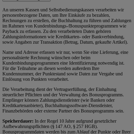
An unseren Kassen und Selbstbedienungskassen verarbeiten wir
personenbezogene Daten, um Ihre Einkäufe zu bezahlen,
Rechnungen zu erstellen, die Buchhaltung zu führen und Zahlungen
im Rahmen von Kundenbindungs-/Bonuspunkteprogrammen wie
Payback zu erfassen. Zu den verarbeiteten Daten gehören
Zahlungsinformationen wie Kreditkarten- oder Bankverbindung,
sowie Angaben zur Transaktion (Betrag, Datum, gekaufte Artikel).
Name und Adresse erfassen wir nur, wenn Sie eine Lieferung, eine
personalisierte Rechnung wünschen oder beim
Kundenbindungsprogrammen eine Identifizierung notwendig ist.
Für die Teilnahme an diesen werden außerdem Ihre
Kundennummer, der Punktestand sowie Daten zur Vergabe und
Einlösung von Punkten verarbeitet.
Die Verarbeitung dient der Vertragserfüllung, der Einhaltung
steuerlicher Pflichten und der Verwaltung des Bonusprogramms.
Empfänger können Zahlungsdienstleister (wie Banken oder
Kreditkartenanbieter), Buchhaltungssoftware-Dienstleister,
Finanzbehörden oder externe Partner des Bonusprogramms sein.
Speicherdauer:
In der Regel 10 Jahre aufgrund gesetzlicher
Aufbewahrungspflichten (§ 147 AO, § 257 HGB).
Bonusprogrammdaten werden bis zum Ablauf der Punkte oder Ihrer