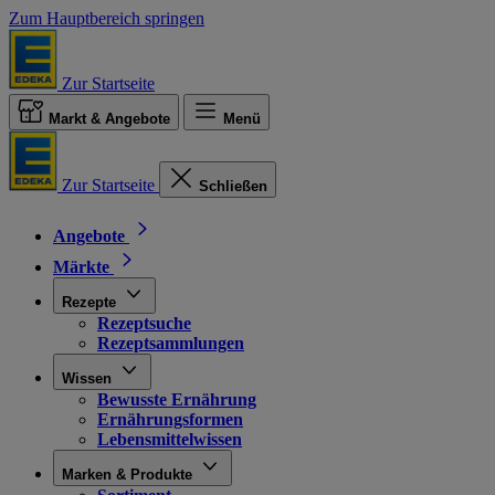
Zum Hauptbereich springen
Zur Startseite
Markt & Angebote
Menü
Zur Startseite
Schließen
Angebote
Märkte
Rezepte
Rezeptsuche
Rezeptsammlungen
Wissen
Bewusste Ernährung
Ernährungsformen
Lebensmittelwissen
Marken & Produkte