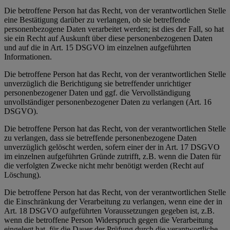
Die betroffene Person hat das Recht, von der verantwortlichen Stelle
eine Bestätigung darüber zu verlangen, ob sie betreffende
personenbezogene Daten verarbeitet werden; ist dies der Fall, so hat
sie ein Recht auf Auskunft über diese personenbezogenen Daten
und auf die in Art. 15 DSGVO im einzelnen aufgeführten
Informationen.
Die betroffene Person hat das Recht, von der verantwortlichen Stelle
unverzüglich die Berichtigung sie betreffender unrichtiger
personenbezogener Daten und ggf. die Vervollständigung
unvollständiger personenbezogener Daten zu verlangen (Art. 16
DSGVO).
Die betroffene Person hat das Recht, von der verantwortlichen Stelle
zu verlangen, dass sie betreffende personenbezogene Daten
unverzüglich gelöscht werden, sofern einer der in Art. 17 DSGVO
im einzelnen aufgeführten Gründe zutrifft, z.B. wenn die Daten für
die verfolgten Zwecke nicht mehr benötigt werden (Recht auf
Löschung).
Die betroffene Person hat das Recht, von der verantwortlichen Stelle
die Einschränkung der Verarbeitung zu verlangen, wenn eine der in
Art. 18 DSGVO aufgeführten Voraussetzungen gegeben ist, z.B.
wenn die betroffene Person Widerspruch gegen die Verarbeitung
eingelegt hat, für die Dauer der Prüfung durch die verantwortliche