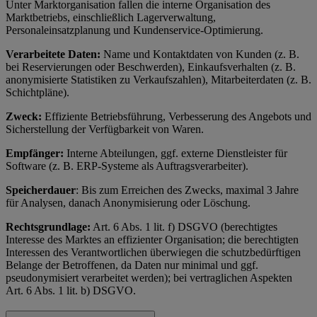
Unter Marktorganisation fallen die interne Organisation des
Marktbetriebs, einschließlich Lagerverwaltung,
Personaleinsatzplanung und Kundenservice-Optimierung.
Verarbeitete Daten:
Name und Kontaktdaten von Kunden (z. B.
bei Reservierungen oder Beschwerden), Einkaufsverhalten (z. B.
anonymisierte Statistiken zu Verkaufszahlen), Mitarbeiterdaten (z. B.
Schichtpläne).
Zweck:
Effiziente Betriebsführung, Verbesserung des Angebots und
Sicherstellung der Verfügbarkeit von Waren.
Empfänger:
Interne Abteilungen, ggf. externe Dienstleister für
Software (z. B. ERP-Systeme als Auftragsverarbeiter).
Speicherdauer
: Bis zum Erreichen des Zwecks, maximal 3 Jahre
für Analysen, danach Anonymisierung oder Löschung.
Rechtsgrundlage:
Art. 6 Abs. 1 lit. f) DSGVO (berechtigtes
Interesse des Marktes an effizienter Organisation; die berechtigten
Interessen des Verantwortlichen überwiegen die schutzbedürftigen
Belange der Betroffenen, da Daten nur minimal und ggf.
pseudonymisiert verarbeitet werden); bei vertraglichen Aspekten
Art. 6 Abs. 1 lit. b) DSGVO.