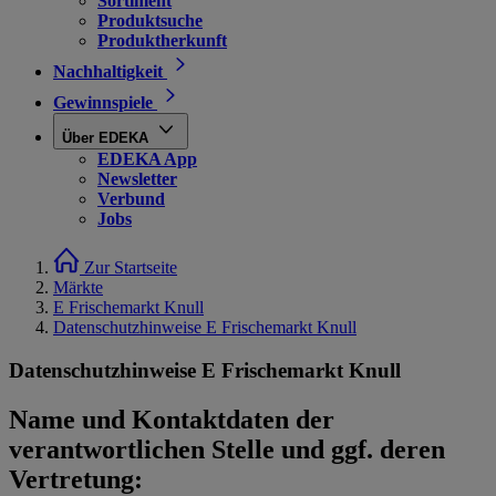
Sortiment
Produktsuche
Produktherkunft
Nachhaltigkeit
Gewinnspiele
Über EDEKA
EDEKA App
Newsletter
Verbund
Jobs
Zur Startseite
Märkte
E Frischemarkt Knull
Datenschutzhinweise E Frischemarkt Knull
Datenschutzhinweise E Frischemarkt Knull
Name und Kontaktdaten der
verantwortlichen Stelle und ggf. deren
Vertretung: