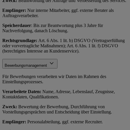
Zweck:
Beantwortung der Anfrage und Verbesserung des Services.
Empfänger:
Nur interne Mitarbeiter, ggf. externe Berater als
Auftragsverarbeiter.
Speicherdauer
: Bis zur Beantwortung plus 3 Jahre für
Nachverfolgung, danach Löschung.
Rechtsgrundlage:
Art. 6 Abs. 1 lit. b) DSGVO (Vertragserfüllung
oder vorvertragliche Maßnahmen); Art. 6 Abs. 1 lit. f) DSGVO
(berechtigtes Interesse an Kundenservice).
Bewerbungsmanagement
Für Bewerbungen verarbeiten wir Daten im Rahmen des
Einstellungsprozesses.
Verarbeitete Daten:
Name, Adresse, Lebenslauf, Zeugnisse,
Kontaktdaten, Qualifikationen.
Zweck:
Bewertung der Bewerbung, Durchführung von
Vorstellungsgesprächen und Entscheidung über Einstellung.
Empfänger:
Personalabteilung, ggf. externe Recruiter.