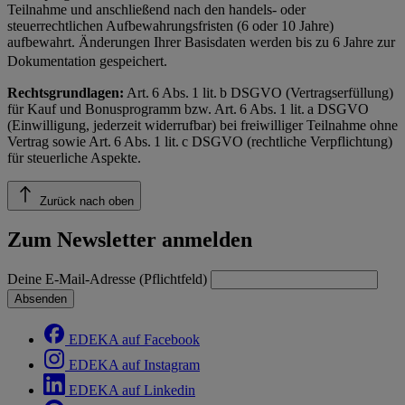
Teilnahme und anschließend nach den handels- oder
steuerrechtlichen Aufbewahrungsfristen (6 oder 10 Jahre)
aufbewahrt. Änderungen Ihrer Basisdaten werden bis zu 6 Jahre zur
Dokumentation gespeichert.
Rechtsgrundlagen:
Art. 6 Abs. 1 lit. b DSGVO (Vertragserfüllung)
für Kauf und Bonusprogramm bzw. Art. 6 Abs. 1 lit. a DSGVO
(Einwilligung, jederzeit widerrufbar) bei freiwilliger Teilnahme ohne
Vertrag sowie Art. 6 Abs. 1 lit. c DSGVO (rechtliche Verpflichtung)
für steuerliche Aspekte.
Zurück nach oben
Zum Newsletter anmelden
Deine E-Mail-Adresse (Pflichtfeld)
Absenden
EDEKA auf Facebook
EDEKA auf Instagram
EDEKA auf Linkedin