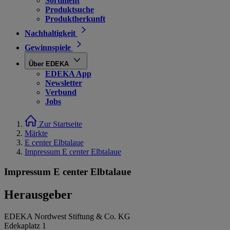
Sortiment
Produktsuche
Produktherkunft
Nachhaltigkeit
Gewinnspiele
Über EDEKA
EDEKA App
Newsletter
Verbund
Jobs
Zur Startseite
Märkte
E center Elbtalaue
Impressum E center Elbtalaue
Impressum E center Elbtalaue
Herausgeber
EDEKA Nordwest Stiftung & Co. KG
Edekaplatz 1