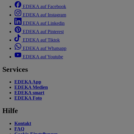
EDEKA auf Facebook
EDEKA auf Instagram
EDEKA auf Linkedin
EDEKA auf Pinterest
EDEKA auf Tiktok
EDEKA auf Whatsapp
EDEKA auf Youtube
Services
EDEKA App
EDEKA Medien
EDEKA smart
EDEKA Foto
Hilfe
Kontakt
FAQ