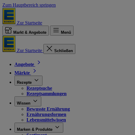
Zum Hauptbereich springen
Zur Startseite
Markt & Angebote
Menü
Zur Startseite
Schließen
Angebote
Märkte
Rezepte
Rezeptsuche
Rezeptsammlungen
Wissen
Bewusste Ernährung
Ernährungsformen
Lebensmittelwissen
Marken & Produkte