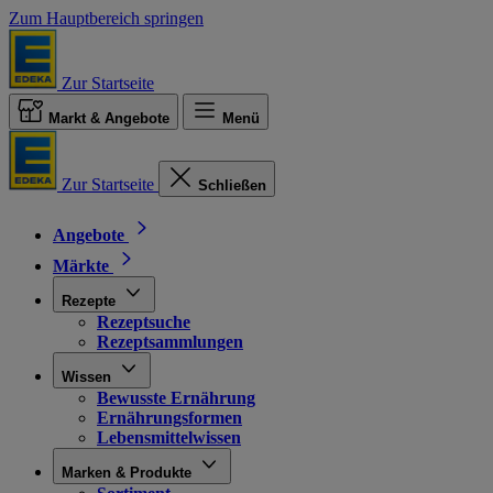
Zum Hauptbereich springen
Zur Startseite
Markt & Angebote
Menü
Zur Startseite
Schließen
Angebote
Märkte
Rezepte
Rezeptsuche
Rezeptsammlungen
Wissen
Bewusste Ernährung
Ernährungsformen
Lebensmittelwissen
Marken & Produkte