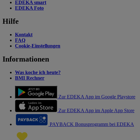
EDEKA smart
EDEKA Foto
Hilfe
Kontakt
FAQ
Cookie-Einstellungen
Informationen
Was koche ich heute?
BMI Rechner
Zur EDEKA App im Google Playstore
Zur EDEKA App im Apple App Store
PAYBACK Bonusprogramm bei EDEKA