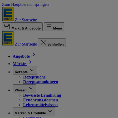
Zum Hauptbereich springen
Zur Startseite
Markt & Angebote
Menü
Zur Startseite
Schließen
Angebote
Märkte
Rezepte
Rezeptsuche
Rezeptsammlungen
Wissen
Bewusste Ernährung
Ernährungsformen
Lebensmittelwissen
Marken & Produkte