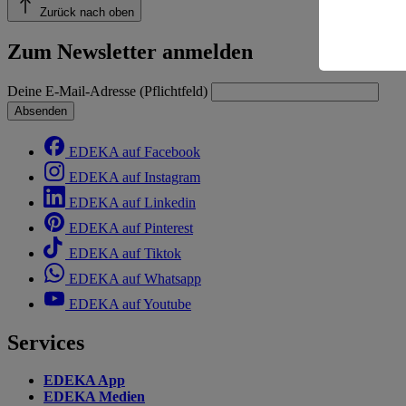
Risiko ein
Zurück nach oben
Informatio
Zum Newsletter anmelden
Deine E-Mail-Adresse (Pflichtfeld)
Absenden
EDEKA auf Facebook
EDEKA auf Instagram
EDEKA auf Linkedin
EDEKA auf Pinterest
EDEKA auf Tiktok
EDEKA auf Whatsapp
EDEKA auf Youtube
Services
EDEKA App
EDEKA Medien