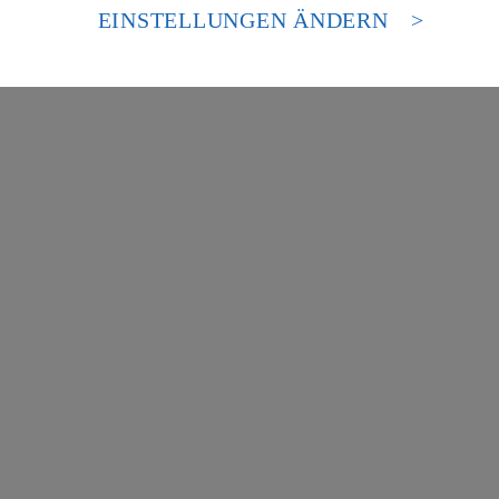
es Zugriffs durch US-amerikanische Behörden.
EINSTELLUNGEN ÄNDERN
nen zum Herausgeber der Seite findest du im
Impressum