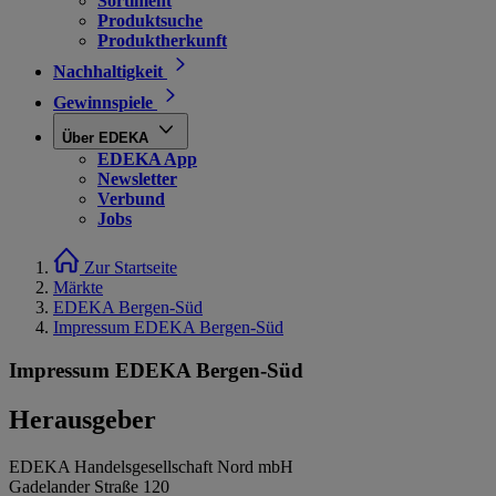
Sortiment
Produktsuche
Produktherkunft
Nachhaltigkeit
Gewinnspiele
Über EDEKA
EDEKA App
Newsletter
Verbund
Jobs
Zur Startseite
Märkte
EDEKA Bergen-Süd
Impressum EDEKA Bergen-Süd
Impressum EDEKA Bergen-Süd
Herausgeber
EDEKA Handelsgesellschaft Nord mbH
Gadelander Straße 120