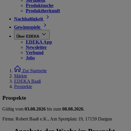
Sortiment
Produktsuche
Produktherkunft
Nachhaltigkeit
Gewinnspiele
Über EDEKA
EDEKA App
Newsletter
Verbund
Jobs
Zur Startseite
Märkte
EDEKA Baaß
Prospekte
Prospekte
Gültig vom
03.08.2026
bis zum
08.08.2026
.
Firma: Robert Baaß e.K., Am Sportplatz 19, 17159 Dargun