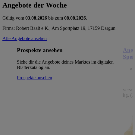
Angebote der Woche
Gültig vom
03.08.2026
bis zum
08.08.2026
.
Firma: Robert Baaß e.K., Am Sportplatz 19, 17159 Dargun
Alle Angebote ansehen
Prospekte ansehen
Ange
Spei
Siehe dir die Angebote deines Marktes im digitalen
Blätterkatalog an.
Prospekte ansehen
versc
kg, (1