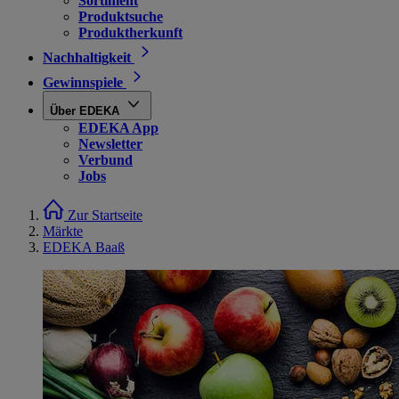
Sortiment
Produktsuche
Produktherkunft
Nachhaltigkeit
Gewinnspiele
Über EDEKA
EDEKA App
Newsletter
Verbund
Jobs
Zur Startseite
Märkte
EDEKA Baaß