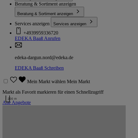
Beratung & Sortiment anzeigen
Beratung & Sortiment anzeigen
Services anzeigen
Services anzeigen
+4939959336720
EDEKA Baaß
Anrufen
edeka-dargun.nord@edeka.de
EDEKA Baaß
Schreiben
Mein Markt wählen
Mein Markt
Markt als Favorit markieren für einen Schnellzugriff
200 m
Alle Angebote
Kartendaten werden geladen …
Markt EDEKA Baaß auf der Karte