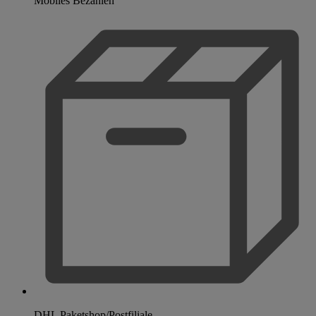
Mobiles Bezahlen
DHL Paketshop/Postfiliale