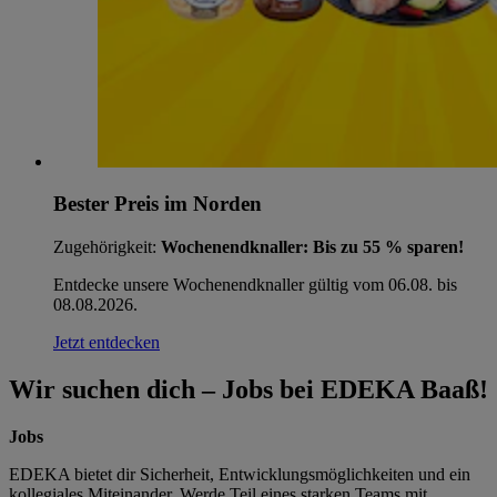
Bester Preis im Norden
Zugehörigkeit:
Wochenendknaller: Bis zu 55 % sparen!
Entdecke unsere Wochenendknaller gültig vom 06.08. bis
08.08.2026.
Jetzt entdecken
Wir suchen dich – Jobs bei EDEKA Baaß!
Jobs
EDEKA bietet dir Sicherheit, Entwicklungsmöglichkeiten und ein
kollegiales Miteinander. Werde Teil eines starken Teams mit