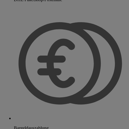
Bargeldauszahlung