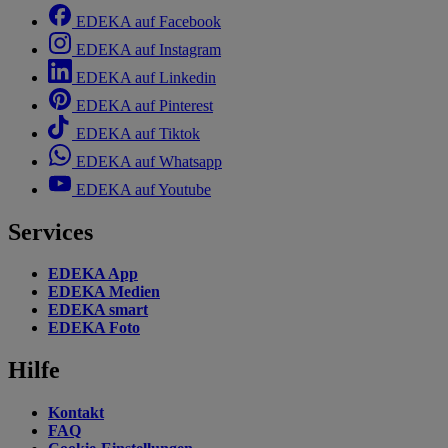
EDEKA auf Facebook
EDEKA auf Instagram
EDEKA auf Linkedin
EDEKA auf Pinterest
EDEKA auf Tiktok
EDEKA auf Whatsapp
EDEKA auf Youtube
Services
EDEKA App
EDEKA Medien
EDEKA smart
EDEKA Foto
Hilfe
Kontakt
FAQ