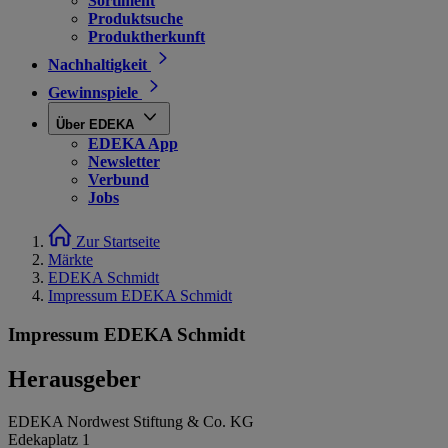
Sortiment
Produktsuche
Produktherkunft
Nachhaltigkeit
Gewinnspiele
Über EDEKA
EDEKA App
Newsletter
Verbund
Jobs
Zur Startseite
Märkte
EDEKA Schmidt
Impressum EDEKA Schmidt
Impressum EDEKA Schmidt
Herausgeber
EDEKA Nordwest Stiftung & Co. KG
Edekaplatz 1