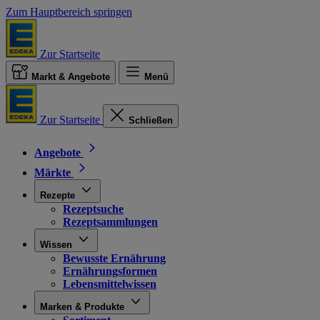
Zum Hauptbereich springen
Zur Startseite
Markt & Angebote
Menü
Zur Startseite
Schließen
Angebote
Märkte
Rezepte
Rezeptsuche
Rezeptsammlungen
Wissen
Bewusste Ernährung
Ernährungsformen
Lebensmittelwissen
Marken & Produkte