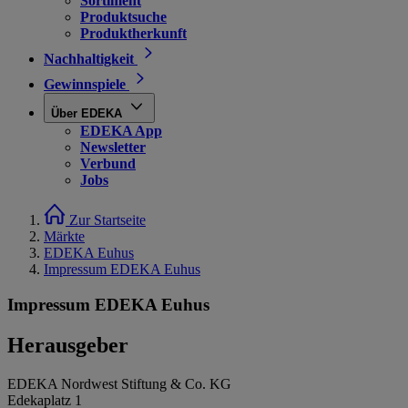
Sortiment
Produktsuche
Produktherkunft
Nachhaltigkeit
Gewinnspiele
Über EDEKA
EDEKA App
Newsletter
Verbund
Jobs
Zur Startseite
Märkte
EDEKA Euhus
Impressum EDEKA Euhus
Impressum EDEKA Euhus
Herausgeber
EDEKA Nordwest Stiftung & Co. KG
Edekaplatz 1