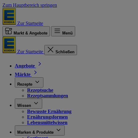
Zum Hauptbereich springen
Zur Startseite
Markt & Angebote
Menü
Zur Startseite
Schließen
Angebote
Märkte
Rezepte
Rezeptsuche
Rezeptsammlungen
Wissen
Bewusste Ernährung
Ernährungsformen
Lebensmittelwissen
Marken & Produkte