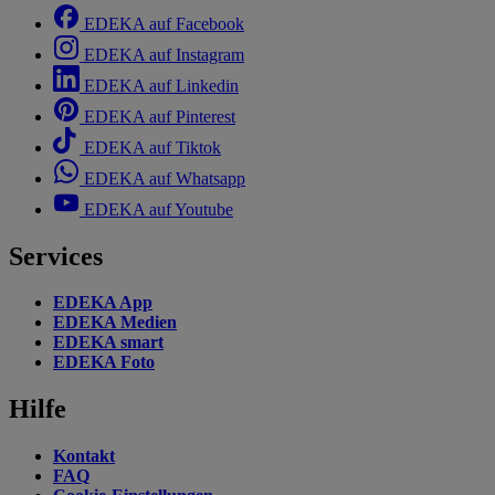
EDEKA auf Facebook
EDEKA auf Instagram
EDEKA auf Linkedin
EDEKA auf Pinterest
EDEKA auf Tiktok
EDEKA auf Whatsapp
EDEKA auf Youtube
Services
EDEKA App
EDEKA Medien
EDEKA smart
EDEKA Foto
Hilfe
Kontakt
FAQ