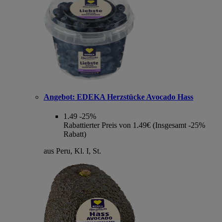
Angebot:
EDEKA Herzstücke Avocado Hass
1.49
-25%
Rabattierter Preis von 1.49€ (Insgesamt -25%
Rabatt)
aus Peru, Kl. I, St.