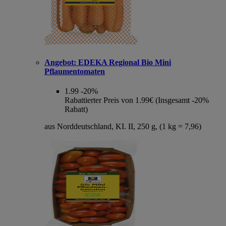
Angebot:
EDEKA Regional Bio Mini
Pflaumentomaten
1.99
-20%
Rabattierter Preis von 1.99€ (Insgesamt -20%
Rabatt)
aus Norddeutschland, KI. II, 250 g, (1 kg = 7,96)