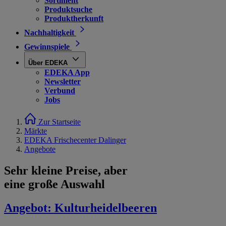
Sortiment
Produktsuche
Produktherkunft
Nachhaltigkeit
Gewinnspiele
Über EDEKA
EDEKA App
Newsletter
Verbund
Jobs
Zur Startseite
Märkte
EDEKA Frischecenter Dalinger
Angebote
Sehr kleine Preise, aber
eine große Auswahl
Angebot:
Kulturheidelbeeren