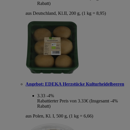
Rabatt)
aus Deutschland, Kl.II, 200 g, (1 kg = 8,95)
Angebot:
EDEKA Herzstücke Kulturheidelbeeren
3.33
-4%
Rabattierter Preis von 3.33€ (Insgesamt -4%
Rabatt)
aus Polen, Kl. I, 500 g, (1 kg = 6,66)