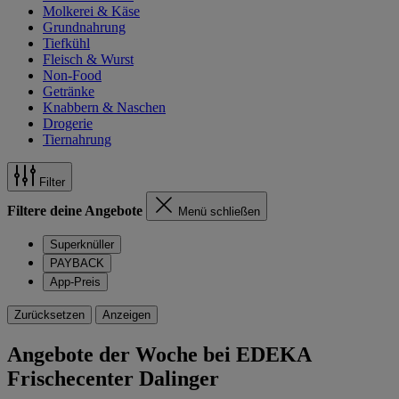
Molkerei & Käse
Grundnahrung
Tiefkühl
Fleisch & Wurst
Non-Food
Getränke
Knabbern & Naschen
Drogerie
Tiernahrung
Filter
Filtere deine Angebote
Menü schließen
Superknüller
PAYBACK
App-Preis
Zurücksetzen
Anzeigen
Angebote der Woche bei EDEKA
Frischecenter Dalinger