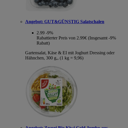
Angebot:
GUT&GÜNSTIG Salatschalen
2.99
-9%
Rabattierter Preis von 2.99€ (Insgesamt -9%
Rabatt)
Gartensalat, Käse & EI mit Joghurt Dressing oder
Hähnchen, 300 g,, (1 kg = 9,96)
Angebot:
Zespri Bio Kiwi Gold Jumbo aus