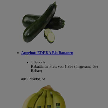
Angebot:
EDEKA Bio Bananen
1.89
-5%
Rabattierter Preis von 1.89€ (Insgesamt -5%
Rabatt)
aus Ecuador, St.