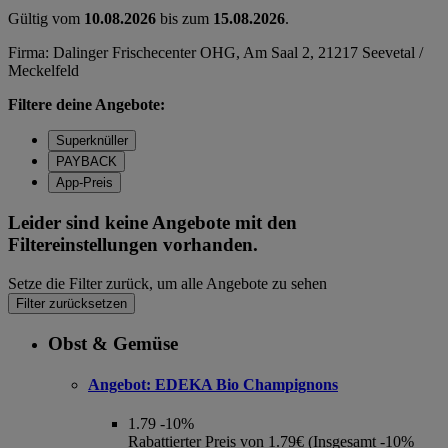
Gültig vom
10.08.2026
bis zum
15.08.2026
.
Firma: Dalinger Frischecenter OHG, Am Saal 2, 21217 Seevetal /
Meckelfeld
Filtere deine Angebote:
Superknüller
PAYBACK
App-Preis
Leider sind keine Angebote mit den
Filtereinstellungen vorhanden.
Setze die Filter zurück, um alle Angebote zu sehen
Filter zurücksetzen
Obst & Gemüse
Angebot:
EDEKA Bio Champignons
1.79
-10%
Rabattierter Preis von 1.79€ (Insgesamt -10%