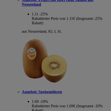
Neuseeland
1.11
-25%
Rabattierter Preis von 1.11€ (Insgesamt -25%
Rabatt)
aus Neuseeland, Kl. I, St.
Angebot:
Speisemöhren
1.69
-10%
Rabattierter Preis von 1.69€ (Insgesamt -10%
Rabatt)