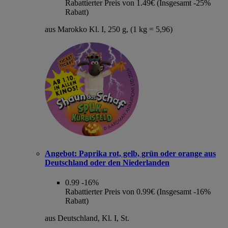
Rabattierter Preis von 1.49€ (Insgesamt -25%
Rabatt)
aus Marokko Kl. I, 250 g, (1 kg = 5,96)
Angebot:
Paprika rot, gelb, grün oder orange aus
Deutschland oder den Niederlanden
0.99
-16%
Rabattierter Preis von 0.99€ (Insgesamt -16%
Rabatt)
aus Deutschland, Kl. I, St.