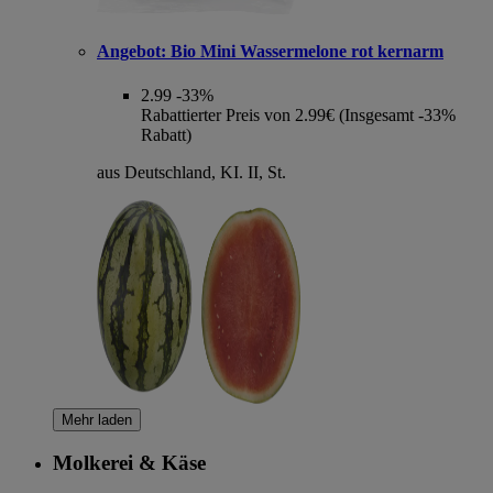
Angebot:
Bio Mini Wassermelone rot kernarm
2.99
-33%
Rabattierter Preis von 2.99€ (Insgesamt -33%
Rabatt)
aus Deutschland, KI. II, St.
Mehr laden
Molkerei & Käse