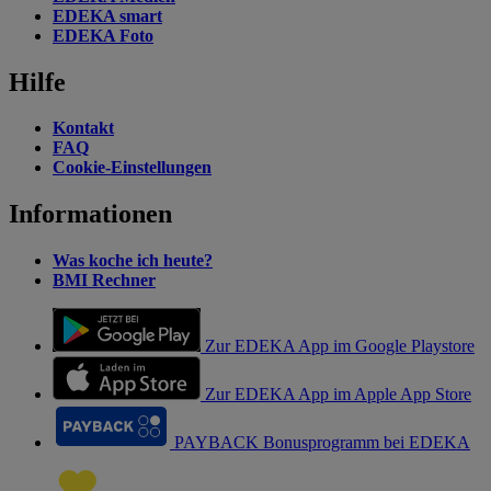
EDEKA smart
EDEKA Foto
Hilfe
Kontakt
FAQ
Cookie-Einstellungen
Informationen
Was koche ich heute?
BMI Rechner
Zur EDEKA App im Google Playstore
Zur EDEKA App im Apple App Store
PAYBACK Bonusprogramm bei EDEKA