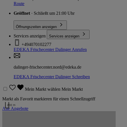
Route
Geöffnet
· Schließt um 21:00 Uhr
Öffnungszeiten anzeigen
Services anzeigen
Services anzeigen
+494070102277
EDEKA Frischecenter Dalinger
Anrufen
dalinger-frischecenter.nord@edeka.de
EDEKA Frischecenter Dalinger
Schreiben
Mein Markt wählen
Mein Markt
Markt als Favorit markieren für einen Schnellzugriff
200 m
Alle Angebote
Kartendaten werden geladen …