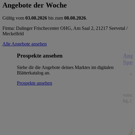
Angebote der Woche
Gültig vom
03.08.2026
bis zum
08.08.2026
.
Firma: Dalinger Frischecenter OHG, Am Saal 2, 21217 Seevetal /
Meckelfeld
Alle Angebote ansehen
Prospekte ansehen
Ange
Spei
Siehe dir die Angebote deines Marktes im digitalen
Blätterkatalog an.
Prospekte ansehen
versc
kg, (1