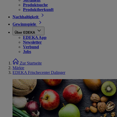
Sortiment
Produktsuche
Produktherkunft
Nachhaltigkeit
Gewinnspiele
Über EDEKA
EDEKA App
Newsletter
Verbund
Jobs
Zur Startseite
Märkte
EDEKA Frischecenter Dalinger