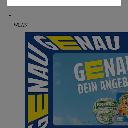
Informationen zum Herausgeber der Seite findest du
im
Impressum
WLAN