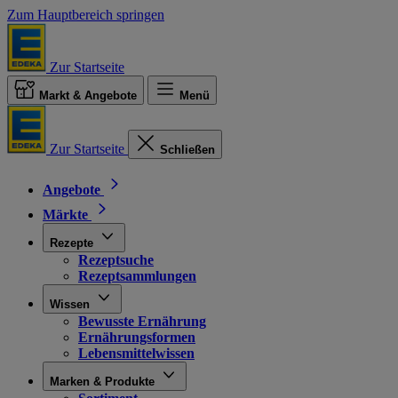
Zum Hauptbereich springen
Zur Startseite
Markt & Angebote
Menü
Zur Startseite
Schließen
Angebote
Märkte
Rezepte
Rezeptsuche
Rezeptsammlungen
Wissen
Bewusste Ernährung
Ernährungsformen
Lebensmittelwissen
Marken & Produkte