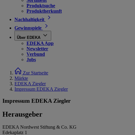
Sortiment
Produktsuche
Produktherkunft
Nachhaltigkeit
Gewinnspiele
Über EDEKA
EDEKA App
Newsletter
Verbund
Jobs
Zur Startseite
Märkte
EDEKA Ziegler
Impressum EDEKA Ziegler
Impressum EDEKA Ziegler
Herausgeber
EDEKA Nordwest Stiftung & Co. KG
Edekaplatz 1