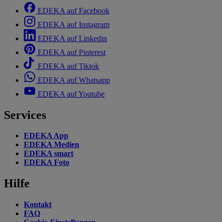
EDEKA auf Facebook
EDEKA auf Instagram
EDEKA auf Linkedin
EDEKA auf Pinterest
EDEKA auf Tiktok
EDEKA auf Whatsapp
EDEKA auf Youtube
Services
EDEKA App
EDEKA Medien
EDEKA smart
EDEKA Foto
Hilfe
Kontakt
FAQ