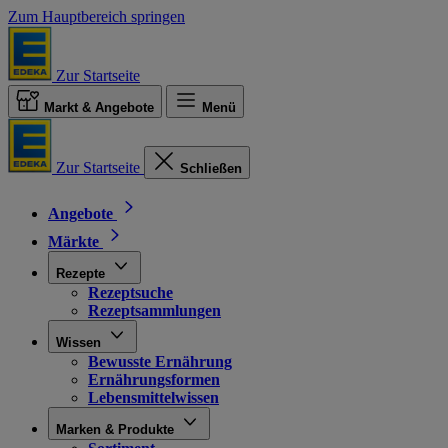
Zum Hauptbereich springen
Zur Startseite
Markt & Angebote
Menü
Zur Startseite
Schließen
Angebote
Märkte
Rezepte
Rezeptsuche
Rezeptsammlungen
Wissen
Bewusste Ernährung
Ernährungsformen
Lebensmittelwissen
Marken & Produkte