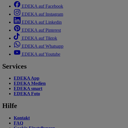
EDEKA auf Facebook
EDEKA auf Instagram
EDEKA auf Linkedin
EDEKA auf Pinterest
EDEKA auf Tiktok
EDEKA auf Whatsapp
EDEKA auf Youtube
Services
EDEKA App
EDEKA Medien
EDEKA smart
EDEKA Foto
Hilfe
Kontakt
FAQ