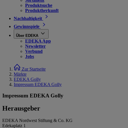
Sortiment
Produktsuche
Produktherkunft
Nachhaltigkeit
Gewinnspiele
Über EDEKA
EDEKA App
Newsletter
Verbund
Jobs
Zur Startseite
Märkte
EDEKA Golly
Impressum EDEKA Golly
Impressum EDEKA Golly
Herausgeber
EDEKA Nordwest Stiftung & Co. KG
Edekaplatz 1