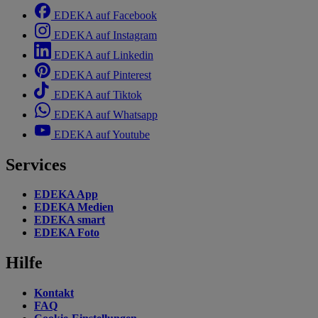
EDEKA auf Facebook
EDEKA auf Instagram
EDEKA auf Linkedin
EDEKA auf Pinterest
EDEKA auf Tiktok
EDEKA auf Whatsapp
EDEKA auf Youtube
Services
EDEKA App
EDEKA Medien
EDEKA smart
EDEKA Foto
Hilfe
Kontakt
FAQ