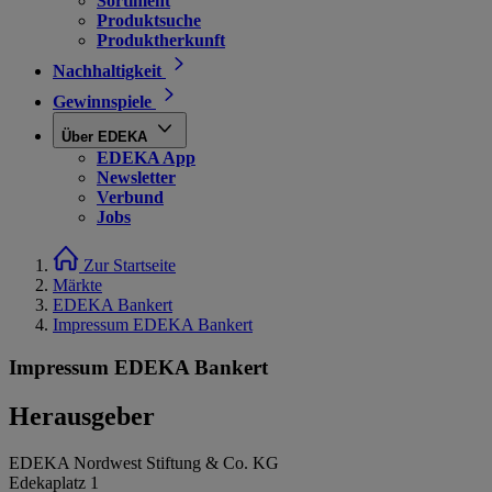
Sortiment
Produktsuche
Produktherkunft
Nachhaltigkeit
Gewinnspiele
Über EDEKA
EDEKA App
Newsletter
Verbund
Jobs
Zur Startseite
Märkte
EDEKA Bankert
Impressum EDEKA Bankert
Impressum EDEKA Bankert
Herausgeber
EDEKA Nordwest Stiftung & Co. KG
Edekaplatz 1