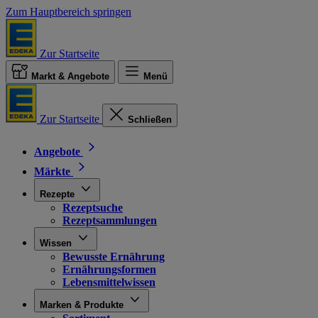
Zum Hauptbereich springen
Zur Startseite
Markt & Angebote
Menü
Zur Startseite
Schließen
Angebote
Märkte
Rezepte
Rezeptsuche
Rezeptsammlungen
Wissen
Bewusste Ernährung
Ernährungsformen
Lebensmittelwissen
Marken & Produkte