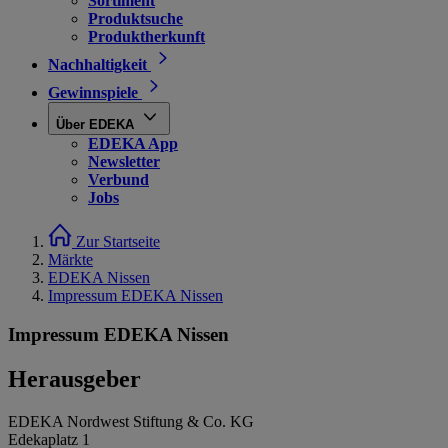
Sortiment
Produktsuche
Produktherkunft
Nachhaltigkeit
Gewinnspiele
Über EDEKA
EDEKA App
Newsletter
Verbund
Jobs
Zur Startseite
Märkte
EDEKA Nissen
Impressum EDEKA Nissen
Impressum EDEKA Nissen
Herausgeber
EDEKA Nordwest Stiftung & Co. KG
Edekaplatz 1