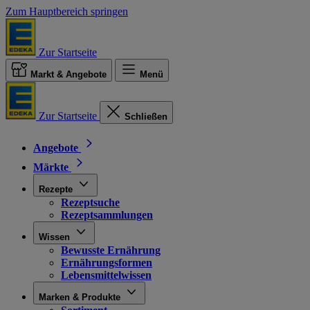
Zum Hauptbereich springen
Zur Startseite
Markt & Angebote
Menü
Zur Startseite
Schließen
Angebote
Märkte
Rezepte
Rezeptsuche
Rezeptsammlungen
Wissen
Bewusste Ernährung
Ernährungsformen
Lebensmittelwissen
Marken & Produkte