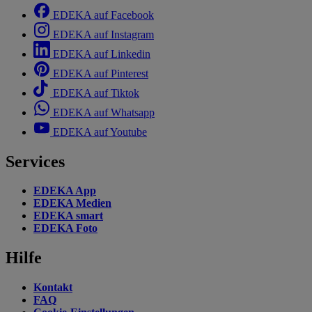
EDEKA auf Facebook
EDEKA auf Instagram
EDEKA auf Linkedin
EDEKA auf Pinterest
EDEKA auf Tiktok
EDEKA auf Whatsapp
EDEKA auf Youtube
Services
EDEKA App
EDEKA Medien
EDEKA smart
EDEKA Foto
Hilfe
Kontakt
FAQ