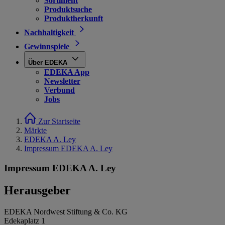
Sortiment
Produktsuche
Produktherkunft
Nachhaltigkeit
Gewinnspiele
Über EDEKA
EDEKA App
Newsletter
Verbund
Jobs
Zur Startseite
Märkte
EDEKA A. Ley
Impressum EDEKA A. Ley
Impressum EDEKA A. Ley
Herausgeber
EDEKA Nordwest Stiftung & Co. KG
Edekaplatz 1