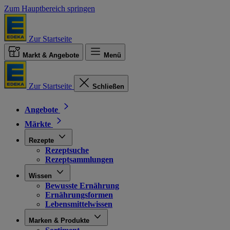
Zum Hauptbereich springen
Zur Startseite
Markt & Angebote
Menü
Zur Startseite
Schließen
Angebote
Märkte
Rezepte
Rezeptsuche
Rezeptsammlungen
Wissen
Bewusste Ernährung
Ernährungsformen
Lebensmittelwissen
Marken & Produkte