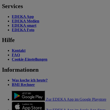
Services
EDEKA App
EDEKA Medien
EDEKA smart
EDEKA Foto
Hilfe
Kontakt
FAQ
Cookie-Einstellungen
Informationen
Was koche ich heute?
BMI Rechner
Zur EDEKA App im Google Playstore