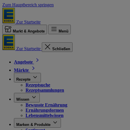
Zum Hauptbereich springen
Zur Startseite
Markt & Angebote
Menü
Zur Startseite
Schließen
Angebote
Märkte
Rezepte
Rezeptsuche
Rezeptsammlungen
Wissen
Bewusste Ernährung
Ernährungsformen
Lebensmittelwissen
Marken & Produkte