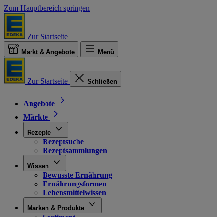
Zum Hauptbereich springen
Zur Startseite
Markt & Angebote
Menü
Zur Startseite
Schließen
Angebote
Märkte
Rezepte
Rezeptsuche
Rezeptsammlungen
Wissen
Bewusste Ernährung
Ernährungsformen
Lebensmittelwissen
Marken & Produkte