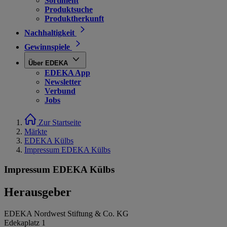
Sortiment
Produktsuche
Produktherkunft
Nachhaltigkeit
Gewinnspiele
Über EDEKA
EDEKA App
Newsletter
Verbund
Jobs
Zur Startseite
Märkte
EDEKA Külbs
Impressum EDEKA Külbs
Impressum EDEKA Külbs
Herausgeber
EDEKA Nordwest Stiftung & Co. KG
Edekaplatz 1