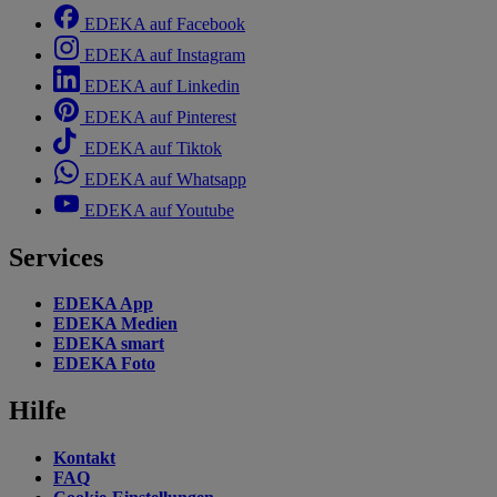
EDEKA auf Facebook
EDEKA auf Instagram
EDEKA auf Linkedin
EDEKA auf Pinterest
EDEKA auf Tiktok
EDEKA auf Whatsapp
EDEKA auf Youtube
Services
EDEKA App
EDEKA Medien
EDEKA smart
EDEKA Foto
Hilfe
Kontakt
FAQ