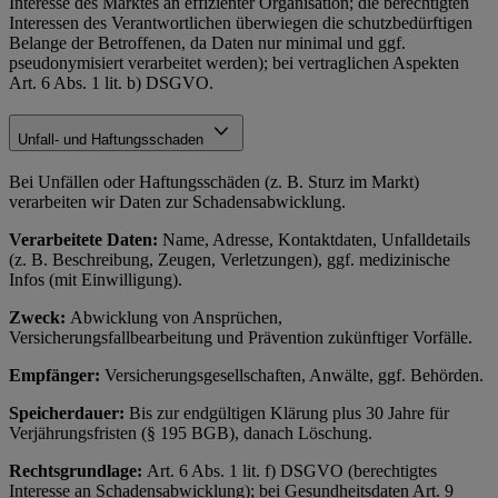
Interesse des Marktes an effizienter Organisation; die berechtigten
Interessen des Verantwortlichen überwiegen die schutzbedürftigen
Belange der Betroffenen, da Daten nur minimal und ggf.
pseudonymisiert verarbeitet werden); bei vertraglichen Aspekten
Art. 6 Abs. 1 lit. b) DSGVO.
Unfall- und Haftungsschaden
Bei Unfällen oder Haftungsschäden (z. B. Sturz im Markt)
verarbeiten wir Daten zur Schadensabwicklung.
Verarbeitete Daten:
Name, Adresse, Kontaktdaten, Unfalldetails
(z. B. Beschreibung, Zeugen, Verletzungen), ggf. medizinische
Infos (mit Einwilligung).
Zweck:
Abwicklung von Ansprüchen,
Versicherungsfallbearbeitung und Prävention zukünftiger Vorfälle.
Empfänger:
Versicherungsgesellschaften, Anwälte, ggf. Behörden.
Speicherdauer:
Bis zur endgültigen Klärung plus 30 Jahre für
Verjährungsfristen (§ 195 BGB), danach Löschung.
Rechtsgrundlage:
Art. 6 Abs. 1 lit. f) DSGVO (berechtigtes
Interesse an Schadensabwicklung); bei Gesundheitsdaten Art. 9