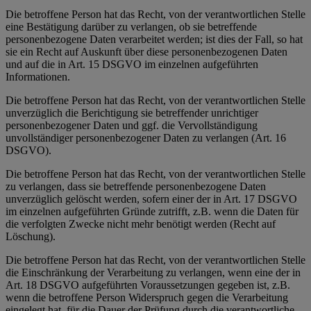
Die betroffene Person hat das Recht, von der verantwortlichen Stelle
eine Bestätigung darüber zu verlangen, ob sie betreffende
personenbezogene Daten verarbeitet werden; ist dies der Fall, so hat
sie ein Recht auf Auskunft über diese personenbezogenen Daten
und auf die in Art. 15 DSGVO im einzelnen aufgeführten
Informationen.
Die betroffene Person hat das Recht, von der verantwortlichen Stelle
unverzüglich die Berichtigung sie betreffender unrichtiger
personenbezogener Daten und ggf. die Vervollständigung
unvollständiger personenbezogener Daten zu verlangen (Art. 16
DSGVO).
Die betroffene Person hat das Recht, von der verantwortlichen Stelle
zu verlangen, dass sie betreffende personenbezogene Daten
unverzüglich gelöscht werden, sofern einer der in Art. 17 DSGVO
im einzelnen aufgeführten Gründe zutrifft, z.B. wenn die Daten für
die verfolgten Zwecke nicht mehr benötigt werden (Recht auf
Löschung).
Die betroffene Person hat das Recht, von der verantwortlichen Stelle
die Einschränkung der Verarbeitung zu verlangen, wenn eine der in
Art. 18 DSGVO aufgeführten Voraussetzungen gegeben ist, z.B.
wenn die betroffene Person Widerspruch gegen die Verarbeitung
eingelegt hat, für die Dauer der Prüfung durch die verantwortliche