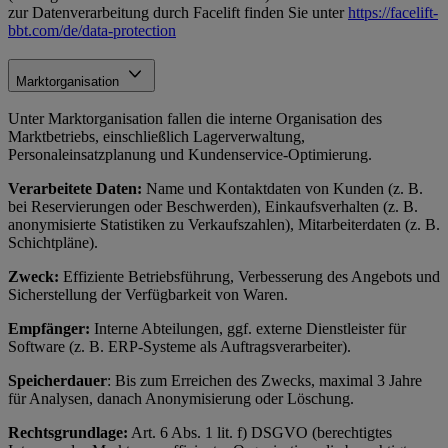
zur Datenverarbeitung durch Facelift finden Sie unter
https://facelift-
bbt.com/de/data-protection
Marktorganisation
Unter Marktorganisation fallen die interne Organisation des
Marktbetriebs, einschließlich Lagerverwaltung,
Personaleinsatzplanung und Kundenservice-Optimierung.
Verarbeitete Daten:
Name und Kontaktdaten von Kunden (z. B.
bei Reservierungen oder Beschwerden), Einkaufsverhalten (z. B.
anonymisierte Statistiken zu Verkaufszahlen), Mitarbeiterdaten (z. B.
Schichtpläne).
Zweck:
Effiziente Betriebsführung, Verbesserung des Angebots und
Sicherstellung der Verfügbarkeit von Waren.
Empfänger:
Interne Abteilungen, ggf. externe Dienstleister für
Software (z. B. ERP-Systeme als Auftragsverarbeiter).
Speicherdauer
: Bis zum Erreichen des Zwecks, maximal 3 Jahre
für Analysen, danach Anonymisierung oder Löschung.
Rechtsgrundlage:
Art. 6 Abs. 1 lit. f) DSGVO (berechtigtes