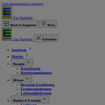
Zum Hauptbereich springen
Zur Startseite
Markt & Angebote
Menü
Zur Startseite
Schließen
Angebote
Märkte
Rezepte
Rezeptsuche
Rezeptsammlungen
Wissen
Bewusste Ernährung
Ernährungsformen
Lebensmittelwissen
Marken & Produkte