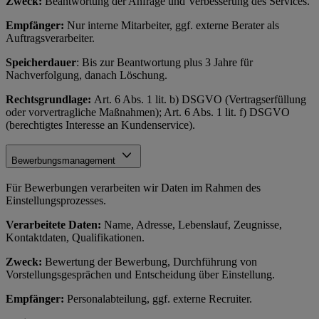
Zweck:
Beantwortung der Anfrage und Verbesserung des Services.
Empfänger:
Nur interne Mitarbeiter, ggf. externe Berater als
Auftragsverarbeiter.
Speicherdauer
: Bis zur Beantwortung plus 3 Jahre für
Nachverfolgung, danach Löschung.
Rechtsgrundlage:
Art. 6 Abs. 1 lit. b) DSGVO (Vertragserfüllung
oder vorvertragliche Maßnahmen); Art. 6 Abs. 1 lit. f) DSGVO
(berechtigtes Interesse an Kundenservice).
Bewerbungsmanagement
Für Bewerbungen verarbeiten wir Daten im Rahmen des
Einstellungsprozesses.
Verarbeitete Daten:
Name, Adresse, Lebenslauf, Zeugnisse,
Kontaktdaten, Qualifikationen.
Zweck:
Bewertung der Bewerbung, Durchführung von
Vorstellungsgesprächen und Entscheidung über Einstellung.
Empfänger:
Personalabteilung, ggf. externe Recruiter.