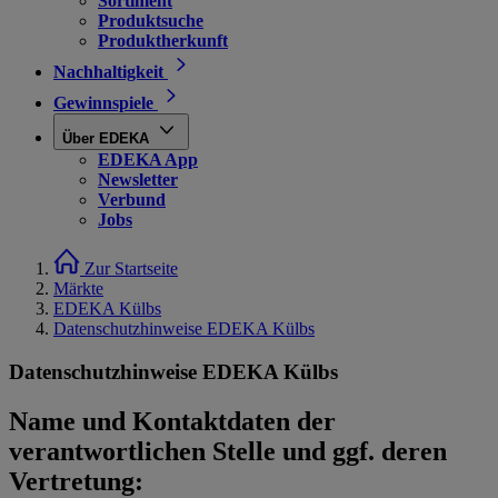
Sortiment
Produktsuche
Produktherkunft
Nachhaltigkeit
Gewinnspiele
Über EDEKA
EDEKA App
Newsletter
Verbund
Jobs
Zur Startseite
Märkte
EDEKA Külbs
Datenschutzhinweise EDEKA Külbs
Datenschutzhinweise EDEKA Külbs
Name und Kontaktdaten der
verantwortlichen Stelle und ggf. deren
Vertretung: