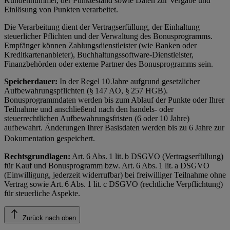
Kundennummer, der Punktestand sowie Daten zur Vergabe und
Einlösung von Punkten verarbeitet.
Die Verarbeitung dient der Vertragserfüllung, der Einhaltung
steuerlicher Pflichten und der Verwaltung des Bonusprogramms.
Empfänger können Zahlungsdienstleister (wie Banken oder
Kreditkartenanbieter), Buchhaltungssoftware-Dienstleister,
Finanzbehörden oder externe Partner des Bonusprogramms sein.
Speicherdauer:
In der Regel 10 Jahre aufgrund gesetzlicher
Aufbewahrungspflichten (§ 147 AO, § 257 HGB).
Bonusprogrammdaten werden bis zum Ablauf der Punkte oder Ihrer
Teilnahme und anschließend nach den handels- oder
steuerrechtlichen Aufbewahrungsfristen (6 oder 10 Jahre)
aufbewahrt. Änderungen Ihrer Basisdaten werden bis zu 6 Jahre zur
Dokumentation gespeichert.
Rechtsgrundlagen:
Art. 6 Abs. 1 lit. b DSGVO (Vertragserfüllung)
für Kauf und Bonusprogramm bzw. Art. 6 Abs. 1 lit. a DSGVO
(Einwilligung, jederzeit widerrufbar) bei freiwilliger Teilnahme ohne
Vertrag sowie Art. 6 Abs. 1 lit. c DSGVO (rechtliche Verpflichtung)
für steuerliche Aspekte.
Zurück nach oben