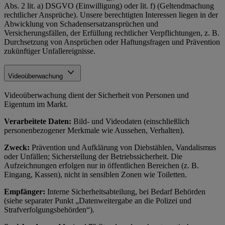
Abs. 2 lit. a) DSGVO (Einwilligung) oder lit. f) (Geltendmachung
rechtlicher Ansprüche). Unsere berechtigten Interessen liegen in der
Abwicklung von Schadensersatzansprüchen und
Versicherungsfällen, der Erfüllung rechtlicher Verpflichtungen, z. B.
Durchsetzung von Ansprüchen oder Haftungsfragen und Prävention
zukünftiger Unfallereignisse.
Videoüberwachung
Videoüberwachung dient der Sicherheit von Personen und
Eigentum im Markt.
Verarbeitete Daten:
Bild- und Videodaten (einschließlich
personenbezogener Merkmale wie Aussehen, Verhalten).
Zweck:
Prävention und Aufklärung von Diebstählen, Vandalismus
oder Unfällen; Sicherstellung der Betriebssicherheit. Die
Aufzeichnungen erfolgen nur in öffentlichen Bereichen (z. B.
Eingang, Kassen), nicht in sensiblen Zonen wie Toiletten.
Empfänger:
Interne Sicherheitsabteilung, bei Bedarf Behörden
(siehe separater Punkt „Datenweitergabe an die Polizei und
Strafverfolgungsbehörden“).