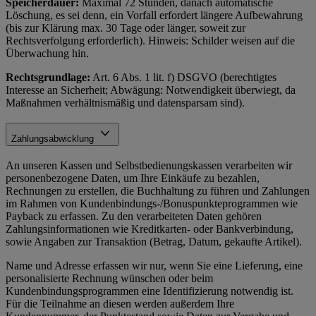
Speicherdauer:
Maximal 72 Stunden, danach automatische
Löschung, es sei denn, ein Vorfall erfordert längere Aufbewahrung
(bis zur Klärung max. 30 Tage oder länger, soweit zur
Rechtsverfolgung erforderlich). Hinweis: Schilder weisen auf die
Überwachung hin.
Rechtsgrundlage:
Art. 6 Abs. 1 lit. f) DSGVO (berechtigtes
Interesse an Sicherheit; Abwägung: Notwendigkeit überwiegt, da
Maßnahmen verhältnismäßig und datensparsam sind).
Zahlungsabwicklung
An unseren Kassen und Selbstbedienungskassen verarbeiten wir
personenbezogene Daten, um Ihre Einkäufe zu bezahlen,
Rechnungen zu erstellen, die Buchhaltung zu führen und Zahlungen
im Rahmen von Kundenbindungs-/Bonuspunkteprogrammen wie
Payback zu erfassen. Zu den verarbeiteten Daten gehören
Zahlungsinformationen wie Kreditkarten- oder Bankverbindung,
sowie Angaben zur Transaktion (Betrag, Datum, gekaufte Artikel).
Name und Adresse erfassen wir nur, wenn Sie eine Lieferung, eine
personalisierte Rechnung wünschen oder beim
Kundenbindungsprogrammen eine Identifizierung notwendig ist.
Für die Teilnahme an diesen werden außerdem Ihre