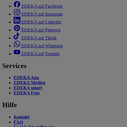
EDEKA auf Facebook
EDEKA auf Instagram
EDEKA auf Linkedin
EDEKA auf Pinterest
EDEKA auf Tiktok
EDEKA auf Whatsapp
EDEKA auf Youtube
Services
EDEKA App
EDEKA Medien
EDEKA smart
EDEKA Foto
Hilfe
Kontakt
FAQ