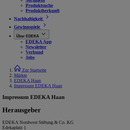
Sortiment
Produktsuche
Produktherkunft
Nachhaltigkeit
Gewinnspiele
Über EDEKA
EDEKA App
Newsletter
Verbund
Jobs
Zur Startseite
Märkte
EDEKA Haan
Impressum EDEKA Haan
Impressum EDEKA Haan
Herausgeber
EDEKA Nordwest Stiftung & Co. KG
Edekaplatz 1