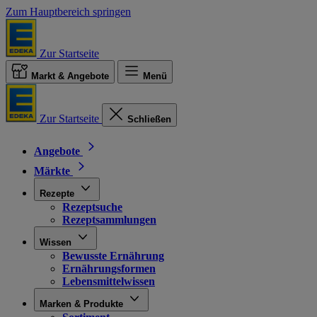
Zum Hauptbereich springen
Zur Startseite
Markt & Angebote
Menü
Zur Startseite
Schließen
Angebote
Märkte
Rezepte
Rezeptsuche
Rezeptsammlungen
Wissen
Bewusste Ernährung
Ernährungsformen
Lebensmittelwissen
Marken & Produkte