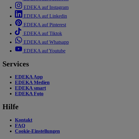
EDEKA auf Instagram
EDEKA auf Linkedin
EDEKA auf Pinterest
EDEKA auf Tiktok
EDEKA auf Whatsapp
EDEKA auf Youtube
Services
EDEKA App
EDEKA Medien
EDEKA smart
EDEKA Foto
Hilfe
Kontakt
FAQ
Cookie-Einstellungen