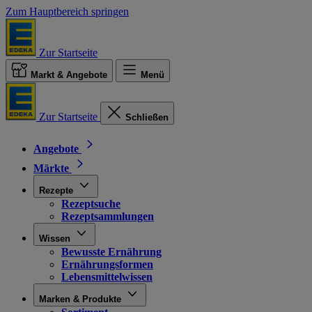
Zum Hauptbereich springen
Zur Startseite
Markt & Angebote
Menü
Zur Startseite
Schließen
Angebote
Märkte
Rezepte
Rezeptsuche
Rezeptsammlungen
Wissen
Bewusste Ernährung
Ernährungsformen
Lebensmittelwissen
Marken & Produkte