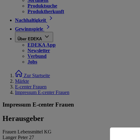
Sortiment
Produktsuche
Produktherkunft
Nachhaltigkeit
Gewinnspiele
Über EDEKA
EDEKA App
Newsletter
Verbund
Jobs
Zur Startseite
Märkte
E-center Frauen
Impressum E-center Frauen
Impressum E-center Frauen
Herausgeber
Frauen Lebensmittel KG
Langer Peter 27